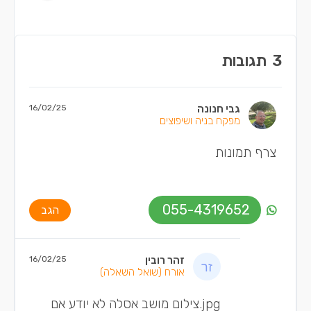
3
תגובות
גבי חנונה
16/02/25
מפקח בניה ושיפוצים
צרף תמונות
055-4319652
הגב
זהר רובין
16/02/25
אורח
(שואל השאלה)
‎⁨צילום מושב אסלה⁩.jpg לא יודע אם