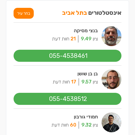
אינסטלטורים
בתל אביב
בחר עיר
בנצי מסיקה
ציון
9.49
21
חוות דעת
055-4538461
בן בן שושן
ציון
9.57
17
חוות דעת
055-4538512
חמודי גורבון
ציון
9.32
60
חוות דעת