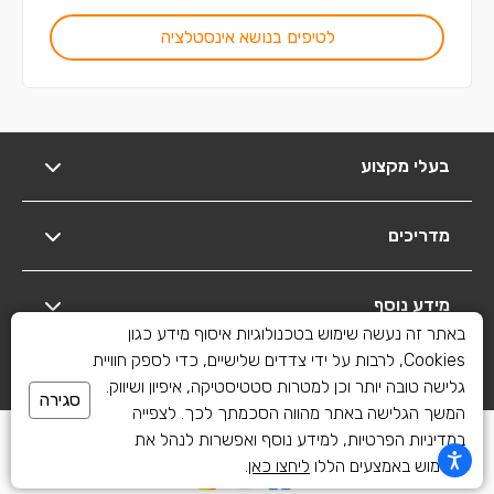
לטיפים בנושא אינסטלציה
בעלי מקצוע
מדריכים
מידע נוסף
באתר זה נעשה שימוש בטכנולוגיות איסוף מידע כגון
Cookies, לרבות על ידי צדדים שלישיים, כדי לספק חוויית
יצירת קשר
גלישה טובה יותר וכן למטרות סטטיסטיקה, איפיון ושיווק.
סגירה
המשך הגלישה באתר מהווה הסכמתך לכך. לצפייה
כל הזכויות שמורות לשיפוצים פלוס 2010-2026
במדיניות הפרטיות, למידע נוסף ואפשרות לנהל את
השימוש באמצעים הללו
ליחצו כאן
.