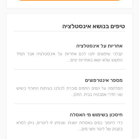
טיפים בנושא אינסטלציה
אחריות על אינסטלציה
קבלני שיפוצים יתנו לכם אחריות על אינסטלציה אבל תמיד
החשש שלא ישאו באחריות קיים....
מספר אינטרפוצים
המלחמה על המים החמים מוכרת לכולנו בעיתות החורף כשיש
שני חדרי אמבטיה בבית. התק...
חיסכון בשימוש מי האסלה
כדי לחסוך במים באסלות ישנות שנפחן 9 ליטרים, ניתן למלא
בקבוק של ליטר וחצי מים,...