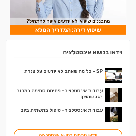
מתכננים שיפוץ ולא יודעים איפה להתחיל?
שיפוץ דירה: המדריך המלא
וידאו בנושא אינסטלציה
SP - כל מה שאתם לא יודעים על צנרת
עבודות אינסטלציה- פתיחת סתימה במרזב
בגג שהוצף
עבודות אינסטלציה- טיפול בתשתית ביוב
וידאו נוספים בנושא אינסטלציה