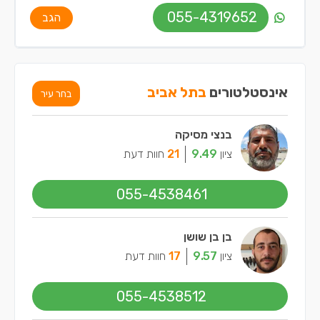
055-4319652
הגב
אינסטלטורים
בתל אביב
בחר עיר
בנצי מסיקה
ציון
9.49
21
חוות דעת
055-4538461
בן בן שושן
ציון
9.57
17
חוות דעת
055-4538512