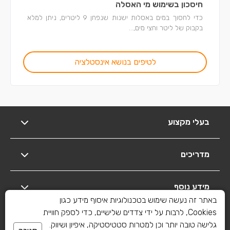
חיסכון בשימוש מי האסלה
כדי לחסוך במים באסלות ישנות שנפחן 9 ליטרים, ניתן למלא
בקבוק של ליטר וחצי מים,...
לטיפים בנושא אינסטלציה
בעלי מקצוע
מדריכים
מידע נוסף
באתר זה נעשה שימוש בטכנולוגיות איסוף מידע כגון
Cookies, לרבות על ידי צדדים שלישיים, כדי לספק חוויית
יצירת קשר
גלישה טובה יותר וכן למטרות סטטיסטיקה, איפיון ושיווק.