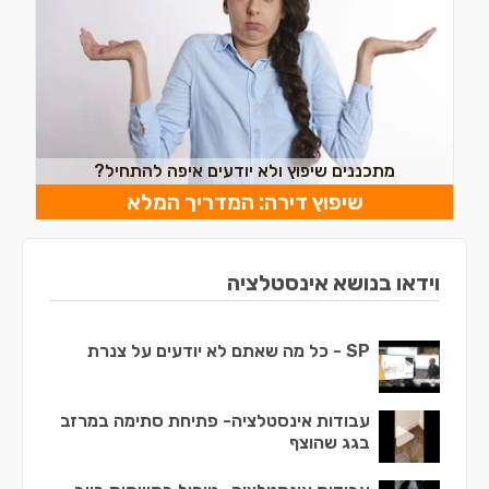
מתכננים שיפוץ ולא יודעים איפה להתחיל?
שיפוץ דירה: המדריך המלא
וידאו בנושא אינסטלציה
SP - כל מה שאתם לא יודעים על צנרת
עבודות אינסטלציה- פתיחת סתימה במרזב
בגג שהוצף