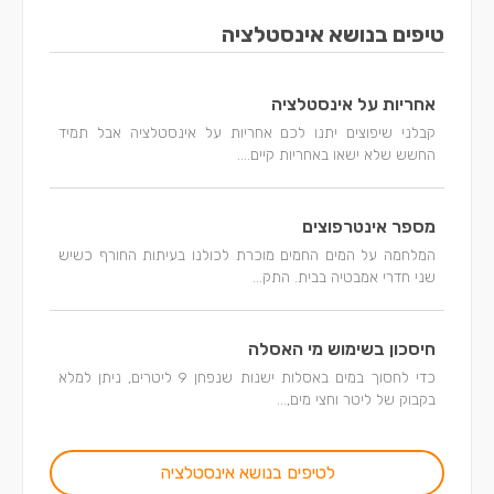
טיפים בנושא אינסטלציה
אחריות על אינסטלציה
קבלני שיפוצים יתנו לכם אחריות על אינסטלציה אבל תמיד
החשש שלא ישאו באחריות קיים....
מספר אינטרפוצים
המלחמה על המים החמים מוכרת לכולנו בעיתות החורף כשיש
שני חדרי אמבטיה בבית. התק...
חיסכון בשימוש מי האסלה
כדי לחסוך במים באסלות ישנות שנפחן 9 ליטרים, ניתן למלא
בקבוק של ליטר וחצי מים,...
לטיפים בנושא אינסטלציה