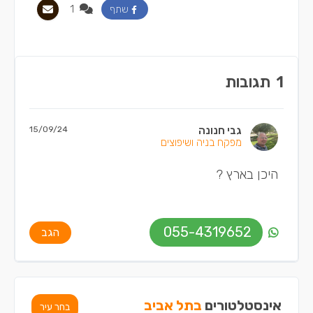
1
שתף
1
תגובות
גבי חנונה
15/09/24
מפקח בניה ושיפוצים
היכן בארץ ?
055-4319652
הגב
אינסטלטורים
בתל אביב
בחר עיר