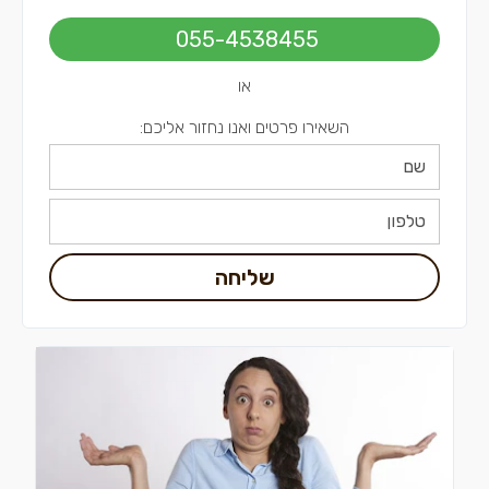
055-4538455
או
השאירו פרטים ואנו נחזור אליכם:
שליחה