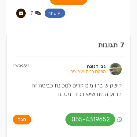
7
שתף
7
תגובות
גבי חנונה
10/09/24
מפקח בניה ושיפוצים
קישקוש ברז מים קרים למכונת כביסה זה
בדיוק המים שיש בכיור מטבח
055-4319652
הגב