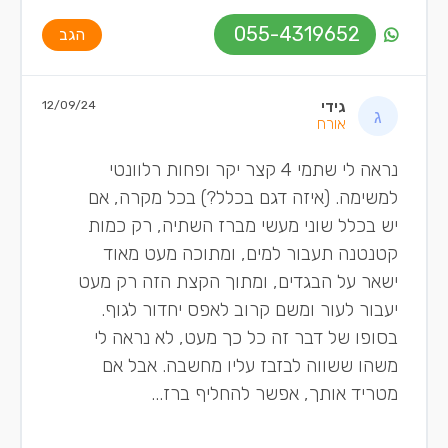
055-4319652
הגב
גידי
12/09/24
אורח
נראה לי שתמי 4 קצר יקר ופחות רלוונטי
למשימה. (איזה דגם בכלל?) בכל מקרה, אם
יש בכלל שוני מעשי מברז השתיה, רק כמות
קטנטנה תעבור למים, ומתוכה מעט מאוד
ישאר על הבגדים, ומתוך הקצת הזה רק מעט
יעבור לעור ומשם קרוב לאפס יחדור לגוף.
בסופו של דבר זה כל כך מעט, לא נראה לי
משהו ששווה לבזבז עליו מחשבה. אבל אם
מטריד אותך, אפשר להחליף ברז...