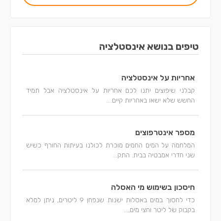
טיפים בנושא אינסטלציה
אחריות על אינסטלציה
קבלני שיפוצים יתנו לכם אחריות על אינסטלציה אבל תמיד
החשש שלא ישאו באחריות קיים....
מספר אינטרפוצים
המלחמה על המים החמים מוכרת לכולנו בעיתות החורף כשיש
שני חדרי אמבטיה בבית. התק...
חיסכון בשימוש מי האסלה
כדי לחסוך במים באסלות ישנות שנפחן 9 ליטרים, ניתן למלא
בקבוק של ליטר וחצי מים,...