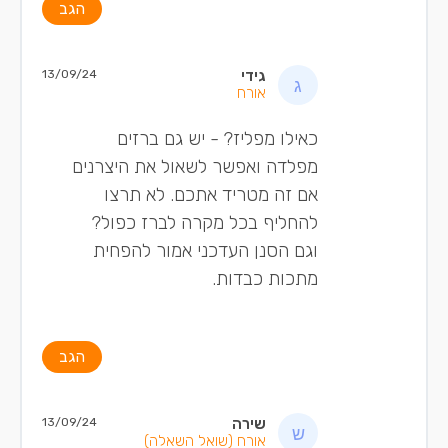
הגב
גידי
13/09/24
אורח
כאילו מפליז? - יש גם ברזים
מפלדה ואפשר לשאול את היצרנים
אם זה מטריד אתכם. לא תרצו
להחליף בכל מקרה לברז כפול?
וגם הסנן העדכני אמור להפחית
מתכות כבדות.
הגב
שירה
13/09/24
אורח
(שואל השאלה)