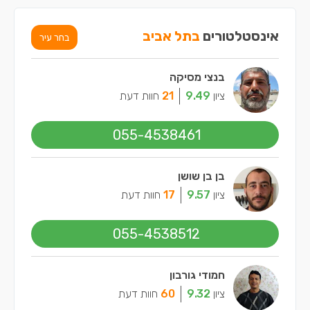
אינסטלטורים
בתל אביב
בחר עיר
בנצי מסיקה
ציון
9.49
21
חוות דעת
055-4538461
בן בן שושן
ציון
9.57
17
חוות דעת
055-4538512
חמודי גורבון
ציון
9.32
60
חוות דעת