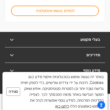
לטיפים בנושא אינסטלציה
בעלי מקצוע
מדריכים
מידע נוסף
באתר זה נעשה שימוש בטכנולוגיות איסוף מידע כגון
Cookies, לרבות על ידי צדדים שלישיים, כדי לספק חוויית
יצירת קשר
גלישה טובה יותר וכן למטרות סטטיסטיקה, איפיון ושיווק.
סגירה
המשך הגלישה באתר מהווה הסכמתך לכך. לצפייה
כל הזכויות שמורות לשיפוצים פלוס 2010-2026
במדיניות הפרטיות, למידע נוסף ואפשרות לנהל את
השימוש באמצעים הללו
ליחצו כאן
.