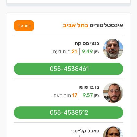
אינסטלטורים
בתל אביב
בחר עיר
בנצי מסיקה
ציון
9.49
21
חוות דעת
055-4538461
בן בן שושן
ציון
9.57
17
חוות דעת
055-4538512
פאבל קלייטני