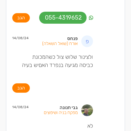
055-4319652
הגב
פנחס
14/08/24
אורח
(שואל השאלה)
ולצינור שלוש צול כשהמכונת
כביסה מגיעה בנפרד האםיש בעיה
הגב
גבי חנונה
14/08/24
מפקח בניה ושיפוצים
לא