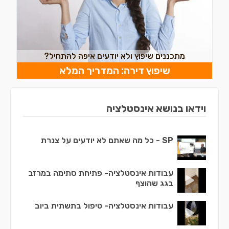
מתכננים שיפוץ ולא יודעים איפה להתחיל?
שיפוץ דירה: המדריך המלא
וידאו בנושא אינסטלציה
SP - כל מה שאתם לא יודעים על צנרת
עבודות אינסטלציה- פתיחת סתימה במרזב
בגג שהוצף
עבודות אינסטלציה- טיפול בתשתית ביוב