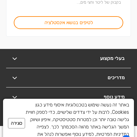
בקבוק של ליטר וחצי מים,...
לטיפים בנושא אינסטלציה
בעלי מקצוע
מדריכים
מידע נוסף
באתר זה נעשה שימוש בטכנולוגיות איסוף מידע כגון
Cookies, לרבות על ידי צדדים שלישיים, כדי לספק חוויית
יצירת קשר
גלישה טובה יותר וכן למטרות סטטיסטיקה, איפיון ושיווק.
סגירה
המשך הגלישה באתר מהווה הסכמתך לכך. לצפייה
כל הזכויות שמורות לשיפוצים פלוס 2010-2026
במדיניות הפרטיות, למידע נוסף ואפשרות לנהל את