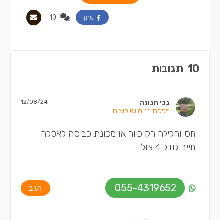
10
שתף
10
תגובות
גבי חנונה
12/08/24
מפקח בניה ושיפוצים
חס וחלילה רק כיור או מכונת כביסה לאסלה
חייב גודל 4 צול
055-4319652
הגב