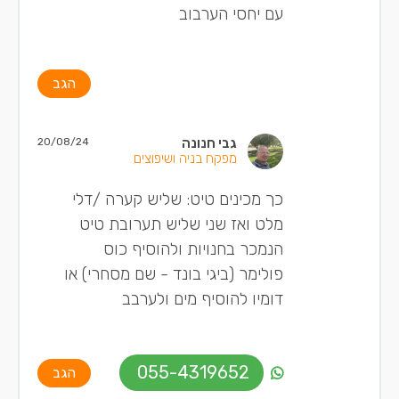
עם יחסי הערבוב
הגב
גבי חנונה
20/08/24
מפקח בניה ושיפוצים
כך מכינים טיט: שליש קערה /דלי
מלט ואז שני שליש תערובת טיט
הנמכר בחנויות ולהוסיף כוס
פולימר (ביגי בונד - שם מסחרי) או
דומיו להוסיף מים ולערבב
055-4319652
הגב