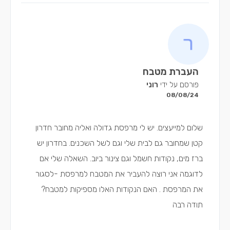
העברת מטבח
פורסם על ידי
רוני
08/08/24
שלום למייעצים. יש לי מרפסת גדולה ואליה מחובר חדרון
קטן שמחובר גם לבית שלי וגם לשל השכנים. בחדרון יש
ברז מים, נקודות חשמל וגם צינור ביוב. השאלה שלי אם
לדוגמה אני רוצה להעביר את המטבח למרפסת -לסגור
את המרפסת . האם הנקודות האלו מספיקות למטבח?
תודה רבה