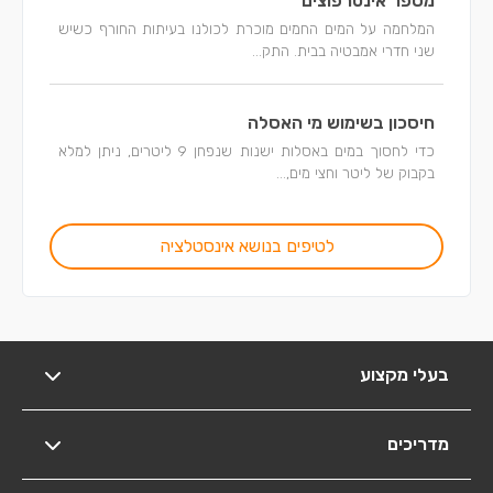
מספר אינטרפוצים
המלחמה על המים החמים מוכרת לכולנו בעיתות החורף כשיש
שני חדרי אמבטיה בבית. התק...
חיסכון בשימוש מי האסלה
כדי לחסוך במים באסלות ישנות שנפחן 9 ליטרים, ניתן למלא
בקבוק של ליטר וחצי מים,...
לטיפים בנושא אינסטלציה
בעלי מקצוע
מדריכים