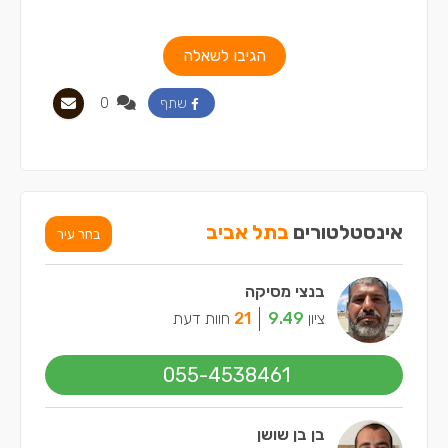
הגיבו לשאלה
0
שתף
אינסטלטורים
בתל אביב
בחר עיר
בנצי מסיקה
ציון
9.49
21
חוות דעת
055-4538461
בן בן שושן