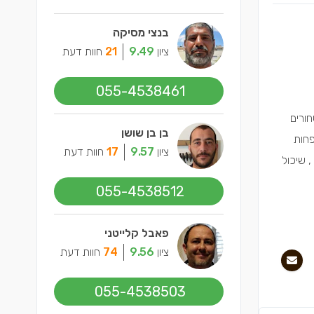
בנצי מסיקה
ציון
9.49
21
חוות דעת
055-4538461
חורים
בן בן שושן
פחות
ציון
9.57
17
חוות דעת
 שיכול
055-4538512
פאבל קלייטני
ציון
9.56
74
חוות דעת
055-4538503