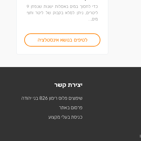
כדי לחסוך במים באסלות ישנות שנפחן 9
ליטרים, ניתן למלא בקבוק של ליטר וחצי
מים,...
לטיפים בנושא אינסטלציה
יצירת קשר
שיפוצים פלוס רימון 826 בני יהודה
פרסום באתר
כניסת בעלי מקצוע