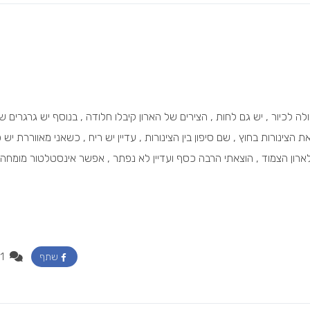
לכיור , יש גם לחות , הצירים של הארון קיבלו חלודה , בנוסף יש גרגרים ש
הצינורות בחוץ , שם סיפון בין הצינורות , עדיין יש ריח , כשאני מאווררת יש 
ארון הצמוד , הוצאתי הרבה כסף ועדיין לא נפתר , אפשר אינסטלטור מומחה ,
1
שתף