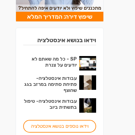
מתכננים שיפוץ ולא יודעים איפה להתחיל?
שיפוץ דירה: המדריך המלא
וידאו בנושא אינסטלציה
SP - כל מה שאתם לא
יודעים על צנרת
עבודות אינסטלציה-
פתיחת סתימה במרזב בגג
שהוצף
עבודות אינסטלציה- טיפול
בתשתית ביוב
וידאו נוספים בנושא אינסטלציה