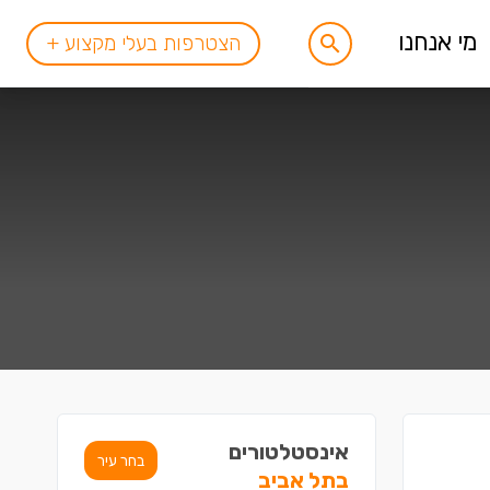
מי אנחנו
הצטרפות בעלי מקצוע +
אינסטלטורים
בחר עיר
בתל אביב