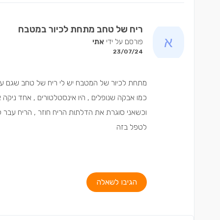
ריח של טחב מתחת לכיור במטבח
פורסם על ידי
אתי
23/07/24
מתחת לכיור של המטבח יש לי ריח של טחב שגם עולה 
כמו אבקה שנופלים , היו אינסטלטורים , אחד ניקה את 
וכשאני סוגרת את הדלתות הריח חוזר , הריח עבר ל
לטפל בזה
הגיבו לשאלה