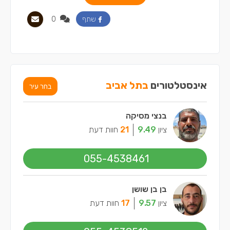
0
שתף
אינסטלטורים
בתל אביב
בחר עיר
בנצי מסיקה
ציון
9.49
21
חוות דעת
055-4538461
בן בן שושן
ציון
9.57
17
חוות דעת