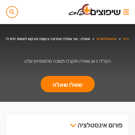
בית
>
אינסטלטורים
>
שאלה : אני אסלה אחרונה בקומה מבקש לעשות זוית לצינור 4צול שיצא מהצד האם זה אפשרי ? ואולי להוסיף זוית נוספת שתעלה לגג להדגיש משמש רק לאוויר. תוד
הקלידו כאן שאלה ותקבלו תשובה מהמומחים שלנו
שאלו שאלה
פורום אינסטלציה