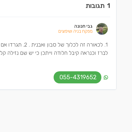
1
תגובות
גבי חנונה
מפקח בניה ושיפוצים
1. לכאורה זה לכלו
לברז וכנראה קיבל חלודה וייתכן כי יש שם נזילה קל
055-4319652