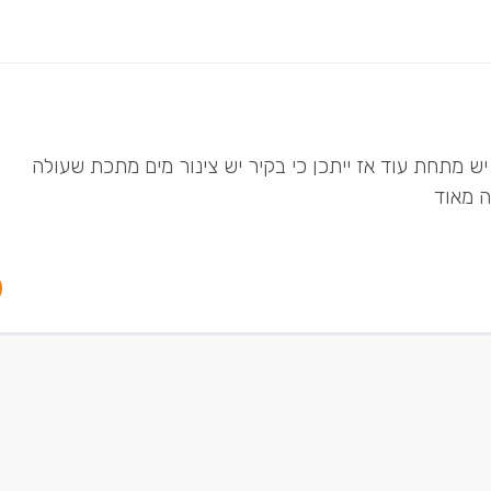
ך של סבון ואבנית . 2. תגרדו אם יש מתחת עוד אז ייתכן כי בקיר יש צינור מים מתכת שעולה
ה מאוד