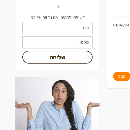
או
השאירו פרטים ואנו נחזור אליכם:
01/06/24
שליחה
הגב