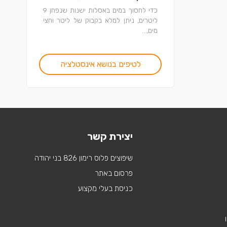
כדי לחסוך במים באסלות ישנות שנפחן 9
ליטרים, ניתן למלא בקבוק של ליטר וחצי
מים,...
לטיפים בנושא אינסטלציה
יצירת קשר
שיפוצים פלוס רימון 826 בני יהודה
פרסום באתר
כניסת בעלי מקצוע