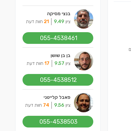
בנצי מסיקה
ציון
9.49
21
חוות דעת
055-4538461
ם
בן בן שושן
ציון
9.57
17
חוות דעת
055-4538512
פאבל קלייטני
ציון
9.56
74
חוות דעת
055-4538503