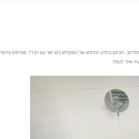
מתרחב, הכתם בחלק התחתון של המקלחון בקו ישר עם הברז, מצרפים צילומי
ה ואיך לטפל.