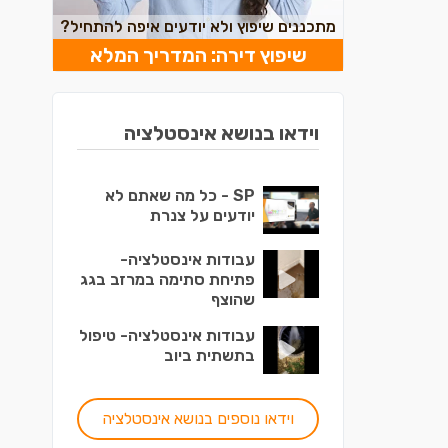
מתכננים שיפוץ ולא יודעים איפה להתחיל?
שיפוץ דירה: המדריך המלא
וידאו בנושא אינסטלציה
SP - כל מה שאתם לא
יודעים על צנרת
עבודות אינסטלציה-
פתיחת סתימה במרזב בגג
שהוצף
עבודות אינסטלציה- טיפול
בתשתית ביוב
וידאו נוספים בנושא אינסטלציה