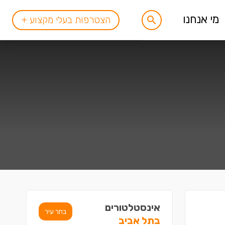
מי אנחנו
הצטרפות בעלי מקצוע +
אינסטלטורים
בחר עיר
בתל אביב