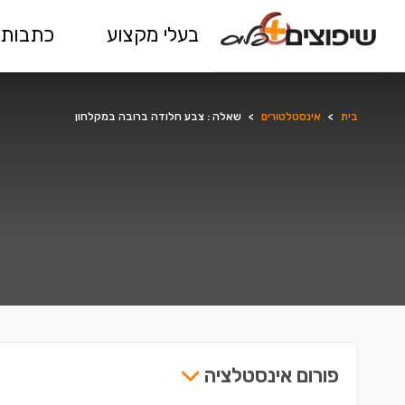
בעלי מקצוע
כתבות 
בית
>
אינסטלטורים
>
שאלה : צבע חלודה ברובה במקלחון
פורום אינסטלציה