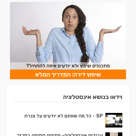
מתכננים שיפוץ ולא יודעים איפה להתחיל?
שיפוץ דירה: המדריך המלא
וידאו בנושא אינסטלציה
SP - כל מה שאתם לא יודעים על צנרת
עבודות אינסטלציה- פתיחת סתימה במרזב