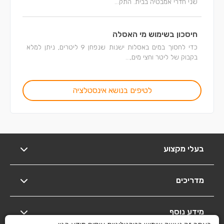
שני חדרי אמבטיה בבית. התק...
חיסכון בשימוש מי האסלה
כדי לחסוך במים באסלות ישנות שנפחן 9 ליטרים, ניתן למלא
בקבוק של ליטר וחצי מים,...
לטיפים בנושא אינסטלציה
בעלי מקצוע
מדריכים
מידע נוסף