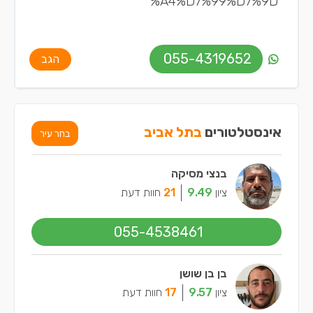
%A4%D7%99%D7%9D
055-4319652
הגב
אינסטלטורים
בתל אביב
בחר עיר
בנצי מסיקה
ציון
9.49
21
חוות דעת
055-4538461
בן בן שושן
ציון
9.57
17
חוות דעת