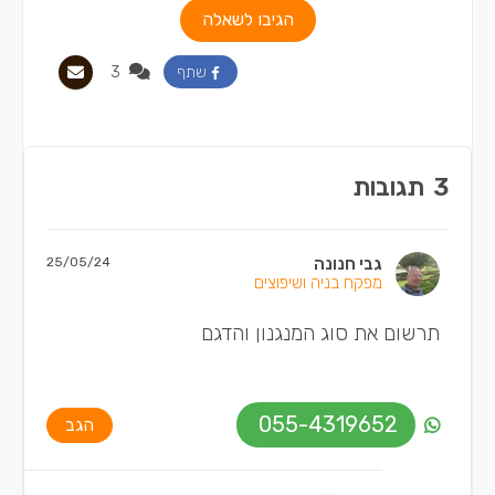
הגיבו לשאלה
3
שתף
3
תגובות
גבי חנונה
25/05/24
מפקח בניה ושיפוצים
תרשום את סוג המנגנון והדגם
055-4319652
הגב