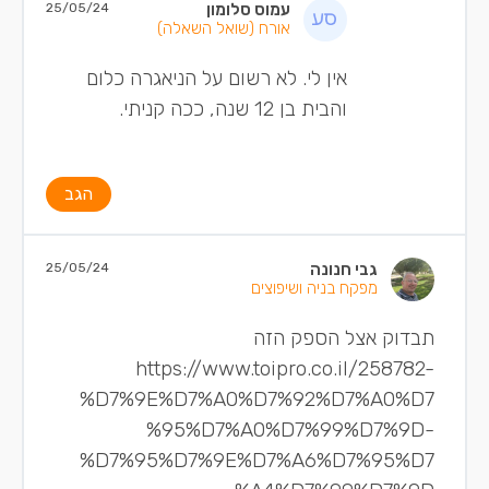
עמוס סלומון
25/05/24
אורח
(שואל השאלה)
אין לי. לא רשום על הניאגרה כלום
והבית בן 12 שנה, ככה קניתי.
הגב
גבי חנונה
25/05/24
מפקח בניה ושיפוצים
תבדוק אצל הספק הזה
https://www.toipro.co.il/258782-
%D7%9E%D7%A0%D7%92%D7%A0%D7
%95%D7%A0%D7%99%D7%9D-
%D7%95%D7%9E%D7%A6%D7%95%D7