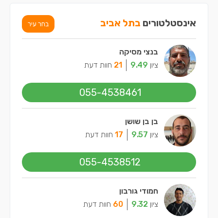
אינסטלטורים
בתל אביב
בחר עיר
בנצי מסיקה
ציון
9.49
21
חוות דעת
055-4538461
בן בן שושן
ציון
9.57
17
חוות דעת
055-4538512
חמודי גורבון
ציון
9.32
60
חוות דעת