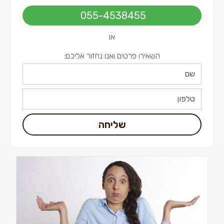
055-4538455
או
השאירו פרטים ואנו נחזור אליכם:
שליחה