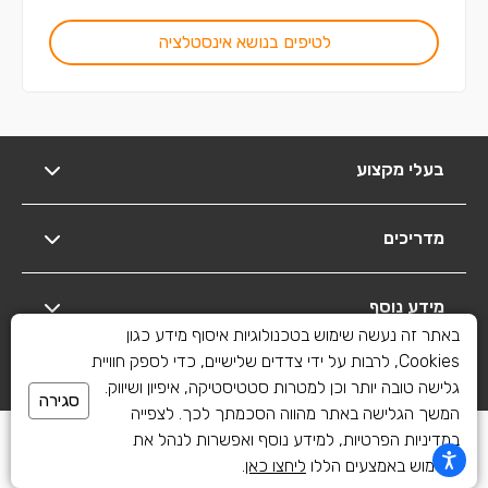
לטיפים בנושא אינסטלציה
בעלי מקצוע
מדריכים
מידע נוסף
באתר זה נעשה שימוש בטכנולוגיות איסוף מידע כגון
Cookies, לרבות על ידי צדדים שלישיים, כדי לספק חוויית
יצירת קשר
גלישה טובה יותר וכן למטרות סטטיסטיקה, איפיון ושיווק.
סגירה
המשך הגלישה באתר מהווה הסכמתך לכך. לצפייה
כל הזכויות שמורות לשיפוצים פלוס 2010-2026
במדיניות הפרטיות, למידע נוסף ואפשרות לנהל את
השימוש באמצעים הללו
ליחצו כאן
.