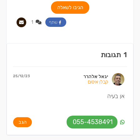
הגיבו לשאלה
1
שתף
1
תגובות
יגאל אלהרר
25/12/23
קבלן איטום
אן בעיה
055-4538491
הגב