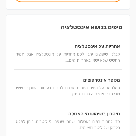
טיפים בנושא אינסטלציה
אחריות על אינסטלציה
קבלני שיפוצים יתנו לכם אחריות על אינסטלציה אבל תמיד
החשש שלא ישאו באחריות קיים....
מספר אינטרפוצים
המלחמה על המים החמים מוכרת לכולנו בעיתות החורף כשיש
שני חדרי אמבטיה בבית. התק...
חיסכון בשימוש מי האסלה
כדי לחסוך במים באסלות ישנות שנפחן 9 ליטרים, ניתן למלא
בקבוק של ליטר וחצי מים,...