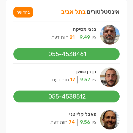
אינסטלטורים
בתל אביב
בחר עיר
בנצי מסיקה
ציון
9.49
21
חוות דעת
055-4538461
בן בן שושן
ציון
9.57
17
חוות דעת
055-4538512
פאבל קלייטני
ציון
9.56
74
חוות דעת