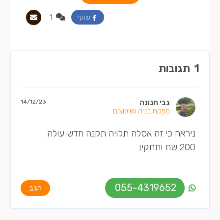
1
שתף
1
תגובות
גבי חנונה
14/12/23
מפקח בניה ושיפוצים
ניראה כי זה אסלה תלויה תקנה חדש עולה
200 שח ותתקין
055-4319652
הגב