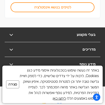
לטיפים בנושא אינסטלציה
בעלי מקצוע
מדריכים
מידע נוסף
באתר זה נעשה שימוש בטכנולוגיות איסוף מידע כגון
Cookies, לרבות על ידי צדדים שלישיים, כדי לספק חוויית
יצירת קשר
גלישה טובה יותר וכן למטרות סטטיסטיקה, איפיון ושיווק.
סגירה
המשך הגלישה באתר מהווה הסכמתך לכך. לצפייה
כל הזכויות שמורות לשיפוצים פלוס 2010-2026
במדיניות הפרטיות, למידע נוסף ואפשרות לנהל את
השימוש באמצעים הללו
ליחצו כאן
.