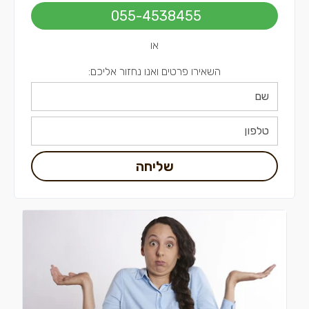
055-4538455
או
השאירו פרטים ואנו נחזור אליכם:
שליחה