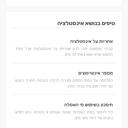
טיפים בנושא אינסטלציה
אחריות על אינסטלציה
קבלני שיפוצים יתנו לכם אחריות על אינסטלציה אבל תמיד
החשש שלא ישאו באחריות קיים....
מספר אינטרפוצים
המלחמה על המים החמים מוכרת לכולנו בעיתות החורף כשיש
שני חדרי אמבטיה בבית. התק...
חיסכון בשימוש מי האסלה
כדי לחסוך במים באסלות ישנות שנפחן 9 ליטרים, ניתן למלא
בקבוק של ליטר וחצי מים,...