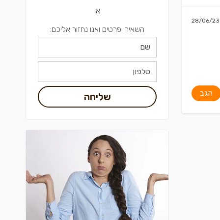
או
28/06/23
השאירו פרטים ואנו נחזור אליכם:
הגב
שליחה