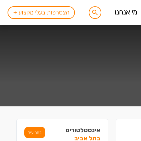
מי אנחנו
הצטרפות בעלי מקצוע +
אינסטלטורים
בחר עיר
בתל אביב