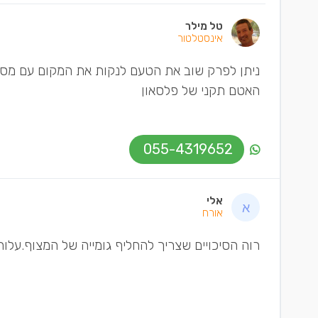
טל מילר
אינסטלטור
ניתן לפרק שוב את הטעם לנקות את המקום עם מסיר 
האטם תקני של פלסאון
055-4319652
אלי
אורח
רוה הסיכויים שצריך להחליף גומייה של המצוף.עלו