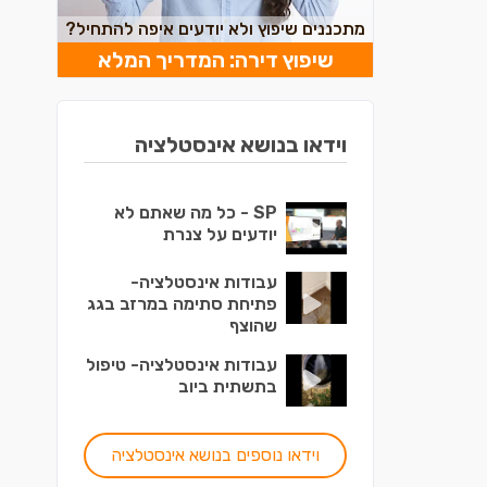
מתכננים שיפוץ ולא יודעים איפה להתחיל?
שיפוץ דירה: המדריך המלא
וידאו בנושא אינסטלציה
SP - כל מה שאתם לא
יודעים על צנרת
עבודות אינסטלציה-
פתיחת סתימה במרזב בגג
שהוצף
עבודות אינסטלציה- טיפול
בתשתית ביוב
וידאו נוספים בנושא אינסטלציה