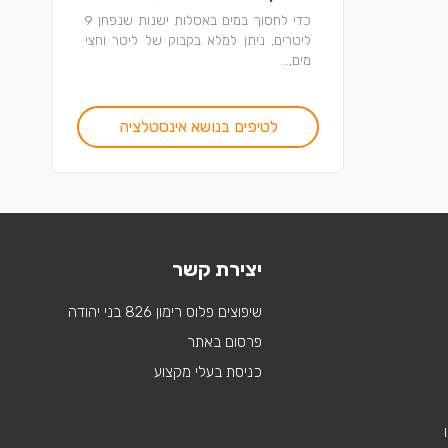
כדי לחסוך במים באסלות ישנות שנפחן 9
ליטרים, ניתן למלא בקבוק של ליטר וחצי
מים,...
לטיפים בנושא אינסטלציה
יצירת קשר
שיפוצים פלוס רימון 826 בני יהודה
פרסום באתר
כניסת בעלי מקצוע