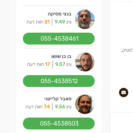
בנצי מסיקה
ציון
9.49
21
חוות דעת
055-4538461
סטיק,
בן בן שושן
ציון
9.57
17
חוות דעת
055-4538512
פאבל קלייטני
ציון
9.56
74
חוות דעת
055-4538503