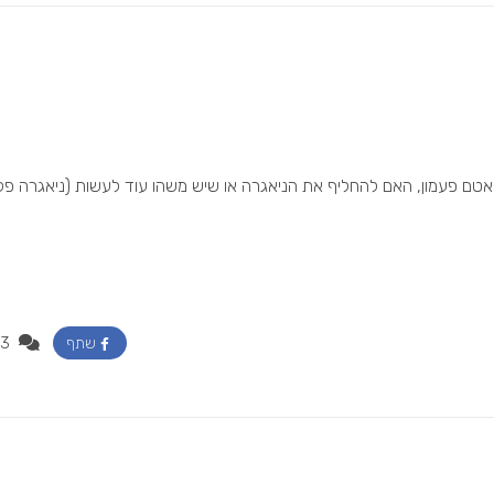
ם פעמון, האם להחליף את הניאגרה או שיש משהו עוד לעשות (ניאגרה פל
3
שתף