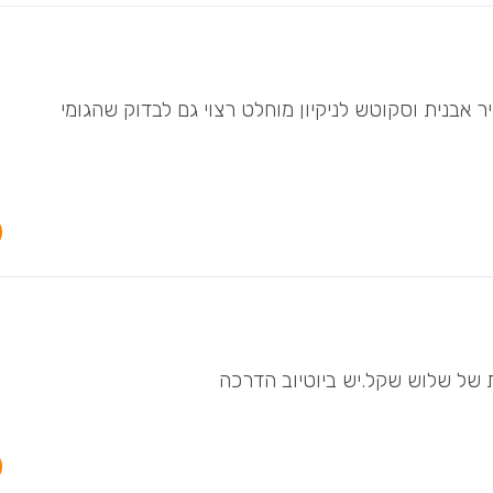
אבנית וסקוטש לניקיון מוחלט רצוי גם לבדוק שהגומי
ת של שלוש שקל.יש ביוטיוב הדרכה