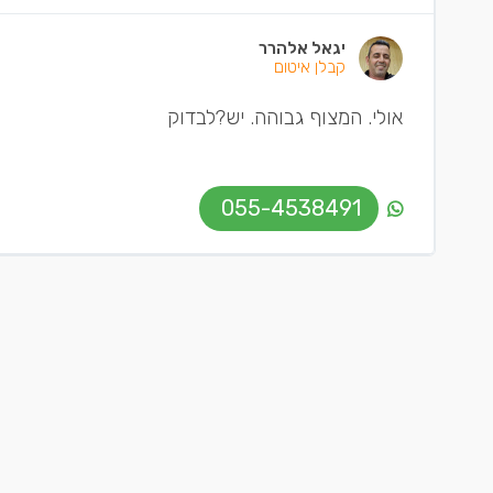
יגאל אלהרר
קבלן איטום
אולי. המצוף גבוהה. יש?לבדוק
055-4538491