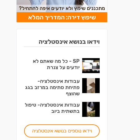
מתכננים שיפוץ ולא יודעים איפה להתחיל?
שיפוץ דירה: המדריך המלא
וידאו בנושא אינסטלציה
SP - כל מה שאתם לא
יודעים על צנרת
עבודות אינסטלציה-
פתיחת סתימה במרזב בגג
שהוצף
עבודות אינסטלציה- טיפול
בתשתית ביוב
וידאו נוספים בנושא אינסטלציה