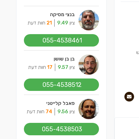
בנצי מסיקה
ציון
9.49
21
חוות דעת
055-4538461
ש
בן בן שושן
ציון
9.57
17
חוות דעת
055-4538512
פאבל קלייטני
ציון
9.56
74
חוות דעת
055-4538503