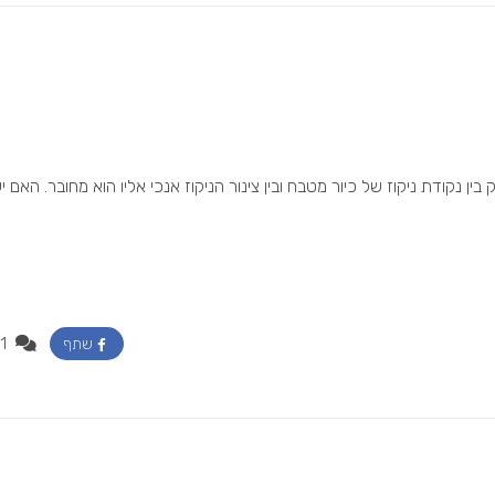
נקודת ניקוז של כיור מטבח ובין צינור הניקוז אנכי אליו הוא מחובר. האם י
1
שתף