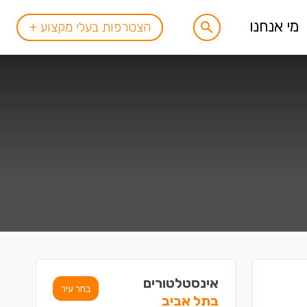
מי אנחנו
הצטרפות בעלי מקצוע +
אינסטלטורים
בחר עיר
בתל אביב