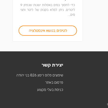
כדי לחסוך במים באסלות ישנות שנפחן 9
ליטרים, ניתן למלא בקבוק של ליטר וחצי
מים,...
לטיפים בנושא אינסטלציה
יצירת קשר
שיפוצים פלוס רימון 826 בני יהודה
פרסום באתר
כניסת בעלי מקצוע