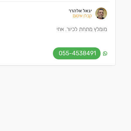
יגאל אלהרר
קבלן איטום
מומלץ מתחת לכיור. אחי
055-4538491