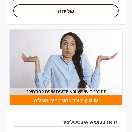
שליחה
מתכננים שיפוץ ולא יודעים איפה להתחיל?
שיפוץ דירה: המדריך המלא
וידאו בנושא אינסטלציה