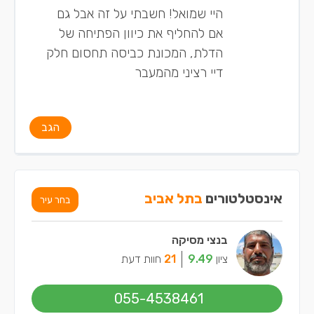
היי שמואל! חשבתי על זה אבל גם
אם להחליף את כיוון הפתיחה של
הדלת, המכונת כביסה תחסום חלק
דיי רציני מהמעבר
הגב
אינסטלטורים
בתל אביב
בחר עיר
בנצי מסיקה
ציון
9.49
21
חוות דעת
055-4538461