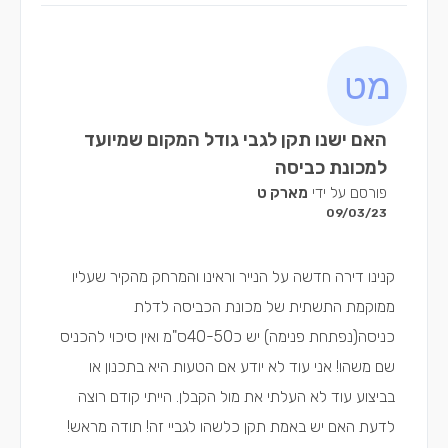
האם ישנו תקן לגבי גודל המקום שמיועד
למכונת כביסה
פורסם על ידי
מארק ט
09/03/23
קנינו דירה חדשה על הנייר וראינו והמרחק מהקיר שעליו
ממוקמת התשתית של מכונת הכביסה לדלת
כניסה(נפתחת פנימה) יש כ40-50ס"מ ואין סיכוי להכניס
שם משהו! אני עוד לא יודע אם הטעות היא בתכנון או
בביצוע עוד לא העלתי את מול הקבלן. הייתי קודם רוצה
לדעת האם יש באמת תקן כלשהו לגביי זה! תודה מראש!