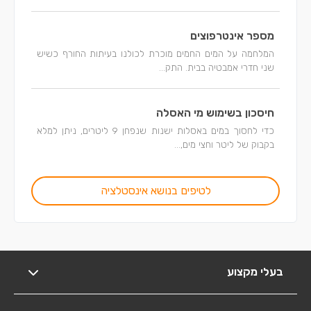
מספר אינטרפוצים
המלחמה על המים החמים מוכרת לכולנו בעיתות החורף כשיש
שני חדרי אמבטיה בבית. התק...
חיסכון בשימוש מי האסלה
כדי לחסוך במים באסלות ישנות שנפחן 9 ליטרים, ניתן למלא
בקבוק של ליטר וחצי מים,...
לטיפים בנושא אינסטלציה
בעלי מקצוע