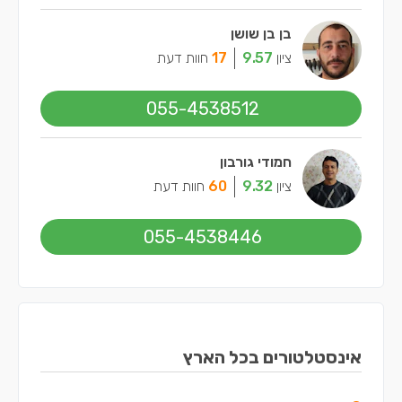
בן בן שושן
ציון
9.57
17
חוות דעת
055-4538512
חמודי גורבון
ציון
9.32
60
חוות דעת
055-4538446
אינסטלטורים בכל הארץ