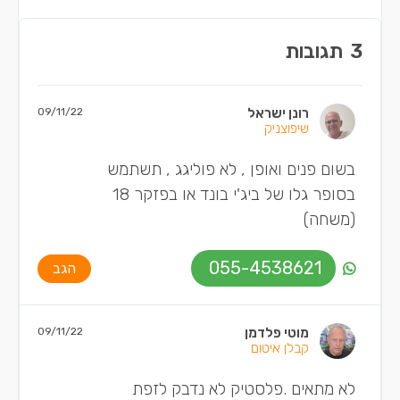
3
תגובות
רונן ישראל
09/11/22
שיפוצניק
בשום פנים ואופן , לא פוליגג , תשתמש
בסופר גלו של ביג'י בונד או בפזקר 18
(משחה)
055-4538621
הגב
מוטי פלדמן
09/11/22
קבלן איטום
לא מתאים .פלסטיק לא נדבק לזפת