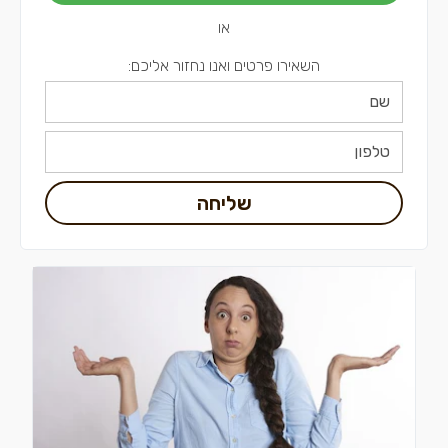
או
השאירו פרטים ואנו נחזור אליכם:
שליחה