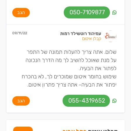
050-7109877
הגב
עמיהוד רוטשילד רמות
09/11/22
קבלן איטום
שלום. אתה צריך להעלות תמונה של התפר
על מנת שאוכל להשיב לך מה הדרך הנכונה
לפתור את הבעיה.
שימוש בחומר איטום שמוכרים לך, לא בהכרח
יפתור את הבעיה- אתה צריך פתרון איטום.
055-4319652
הגב