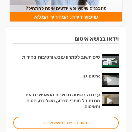
מתכננים שיפוץ ולא יודעים איפה להתחיל?
שיפוץ דירה: המדריך המלא
וידאו בנושא איטום
טיפ חשוב לפתרון עובש ורטיבות בקירות
איטום גג
עבודה בשיטה חדשנית המאפשרת את
התזת כל חומרי הצבע, השליכט, הטיח
והאיטום.
וידאו נוספים בנושא איטום