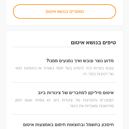
מאמרים בנושא איטום
טיפים בנושא איטום
מדוע נוצר עובש ואיך נמנעים ממנו?
עובש בקירות יכול להופיע בשל חוסר באוורור או כתופעת לוואי
של רטיבות בקיר, הי...
איטום סיליקון למחברים של צינורות ביוב
למַחברים וההברגות של צינורות ביוב יש גומיות שעם הזמן
מתיישנות ומאבדות את כושר...
חיסכון בחשמל ובהוצאות חימום באמצעות איטום