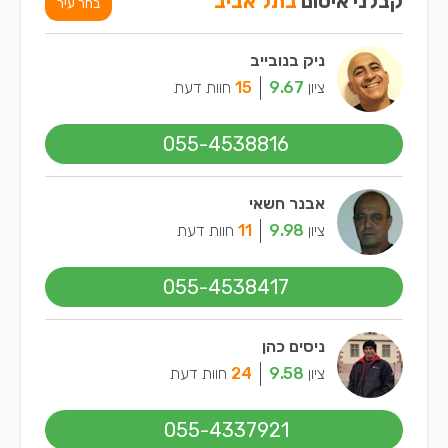
קבלני איטום
בתל אביב
בחר עיר
ניק בנובייב
ציון
9.67
15
חוות דעת
055-4538816
אבנר חשאי
ציון
9.98
11
חוות דעת
055-4538417
ניסים כהן
ציון
9.58
24
חוות דעת
055-4337921