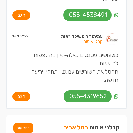
055-4538491
הגב
עמיהוד רוטשילד רמות
13/09/22
קבלן איטום
כשעושים פטנטים כאלה- אין מה לצפות
לתוצאות.
תחסל את השורשים עם גנן ותתקין יריעה
חדשה.
055-4319652
הגב
קבלני איטום
בתל אביב
בחר עיר