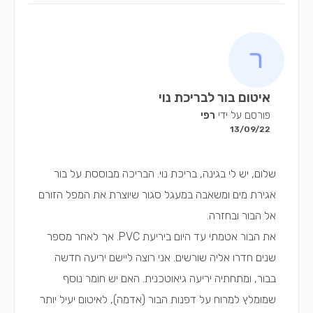
איטום בור לבריכת נוי
פורסם על ידי
רפי
13/09/22
שלום, יש לי בגינה, בריכת נוי. הבריכה מבוססת על בור
אגירת מים ומשאבה במעגל סגור שיוצרת את המפל הזורם
אל הבור ובחזרה.
את הבור אטמתי עד היום ביריעת PVC. אך לאחר מספר
שנים חדרו אליה שורשים. אני רוצה ליישם יריעה חדשה
בבור, ומתחתיה יריעה גיאוטכנית. האם יש חומר נוסף
שמומלץ למרוח על דפנות הבור (אדמה), לאיטום יעיל יותר