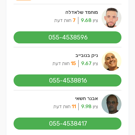
מוחמד שלאדלה
ציון
9.68
7
חוות דעת
055-4538596
ניק בנובייב
ציון
9.67
15
חוות דעת
055-4538816
אבנר חשאי
ציון
9.98
11
חוות דעת
055-4538417