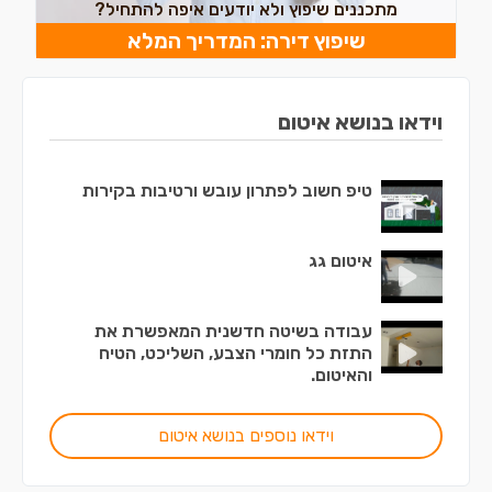
מתכננים שיפוץ ולא יודעים איפה להתחיל?
שיפוץ דירה: המדריך המלא
וידאו בנושא איטום
טיפ חשוב לפתרון עובש ורטיבות בקירות
איטום גג
עבודה בשיטה חדשנית המאפשרת את
התזת כל חומרי הצבע, השליכט, הטיח
והאיטום.
וידאו נוספים בנושא איטום