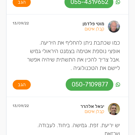
055-4319652
הגב
מוטי פלדמן
13/09/22
קבלן איטום
כמו שכתבת ניתן להחליף את היריעה.
אופצי נוספת אטימה בצמנט היראולי גמיש
.אבל צריך להכין את התשתית שיהיה אפשר
ליישם את הטכנולוגיה .
050-7109877
הגב
יגאל אלהרר
13/09/22
קבלן איטום
יש יריעת. זפת. גמישה. ביחוד. לעבודה.
שכזאת.