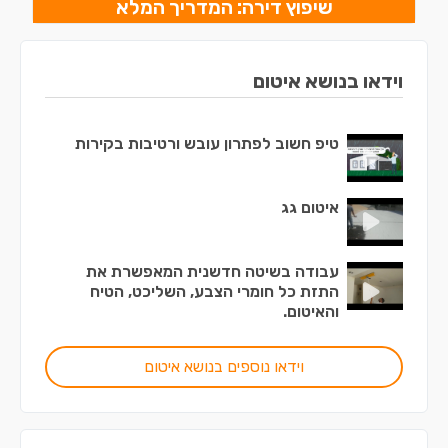
שיפוץ דירה: המדריך המלא
וידאו בנושא איטום
טיפ חשוב לפתרון עובש ורטיבות בקירות
איטום גג
עבודה בשיטה חדשנית המאפשרת את
התזת כל חומרי הצבע, השליכט, הטיח
והאיטום.
וידאו נוספים בנושא איטום