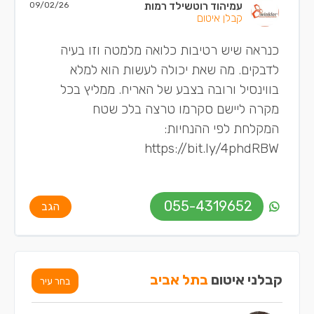
עמיהוד רוטשילד רמות
09/02/26
קבלן איטום
כנראה שיש רטיבות כלואה מלמטה וזו בעיה
לדבקים. מה שאת יכולה לעשות הוא למלא
בווינסיל ורובה בצבע של האריח. ממליץ בכל
מקרה ליישם סקרמו טרצה בלכ שטח
המקלחת לפי ההנחיות:
https://bit.ly/4phdRBW
055-4319652
הגב
קבלני איטום
בתל אביב
בחר עיר