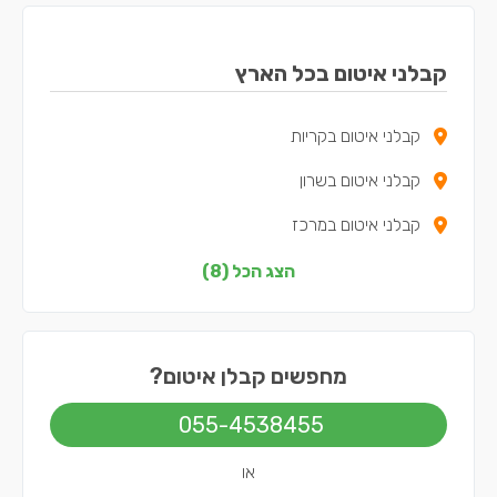
קבלני איטום בכל הארץ
קבלני איטום בקריות
קבלני איטום בשרון
קבלני איטום במרכז
קבלני איטום בצפון
הצג הכל (8)
קבלני איטום בדרום
קבלני איטום בשפלה
מחפשים קבלן איטום?
קבלני איטום בירושלים
055-4538455
קבלני איטום בתל אביב
או