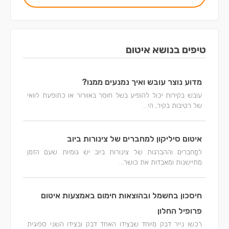
טיפים בנושא איטום
מדוע נוצר עובש ואיך נמנעים ממנו?
עובש בקירות יכול להופיע בשל חוסר באוורור או כתופעת לוואי
של רטיבות בקיר, הי...
איטום סיליקון למחברים של צינורות ביוב
למַחברים וההברגות של צינורות ביוב יש גומיות שעם הזמן
מתיישנות ומאבדות את כושר...
חיסכון בחשמל ובהוצאות חימום באמצעות איטום
פרופיל החלון
רכשו נייר דבק מיוחד שבצידו האחד דבק ובצידו השני ספוגית