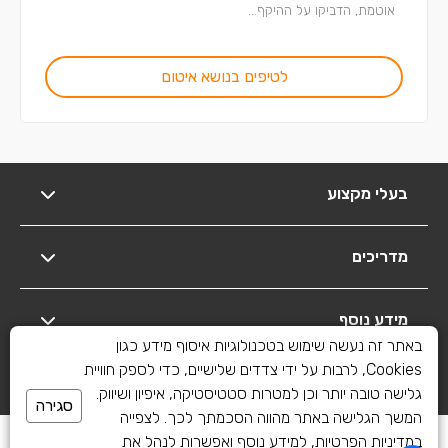
אוטמת, הדביקו על ההיקף...
לטיפים בנושא איטום
בעלי מקצוע
מדריכים
מידע נוסף
באתר זה נעשה שימוש בטכנולוגיות איסוף מידע כגון
Cookies, לרבות על ידי צדדים שלישיים, כדי לספק חוויית
יצירת קשר
גלישה טובה יותר וכן למטרות סטטיסטיקה, איפיון ושיווק.
סגירה
המשך הגלישה באתר מהווה הסכמתך לכך. לצפייה
כל הזכויות שמורות לשיפוצים פלוס 2010-2026
במדיניות הפרטיות, למידע נוסף ואפשרות לנהל את