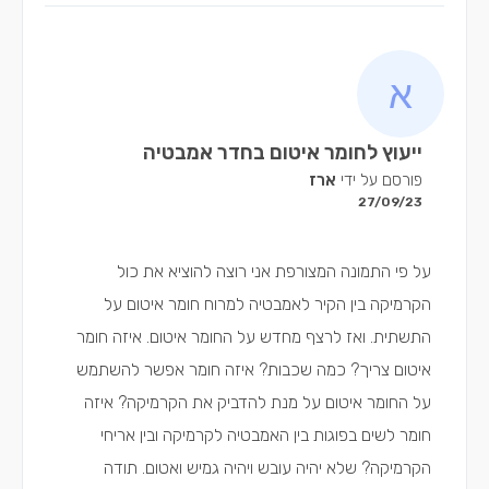
ייעוץ לחומר איטום בחדר אמבטיה
פורסם על ידי
ארז
27/09/23
על פי התמונה המצורפת אני רוצה להוציא את כול
הקרמיקה בין הקיר לאמבטיה למרוח חומר איטום על
התשתית. ואז לרצף מחדש על החומר איטום. איזה חומר
איטום צריך? כמה שכבות? איזה חומר אפשר להשתמש
על החומר איטום על מנת להדביק את הקרמיקה? איזה
חומר לשים בפוגות בין האמבטיה לקרמיקה ובין אריחי
הקרמיקה? שלא יהיה עובש ויהיה גמיש ואטום. תודה