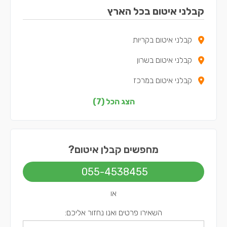
קבלני איטום בכל הארץ
קבלני איטום בקריות
קבלני איטום בשרון
קבלני איטום במרכז
קבלני איטום בדרום
הצג הכל (7)
קבלני איטום בשפלה
קבלני איטום בירושלים
מחפשים קבלן איטום?
קבלני איטום בתל אביב
055-4538455
או
השאירו פרטים ואנו נחזור אליכם: