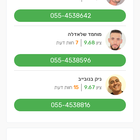
055-4538642
מוחמד שלאדלה
ציון
9.68
7
חוות דעת
055-4538596
ניק בנובייב
ציון
9.67
15
חוות דעת
055-4538816