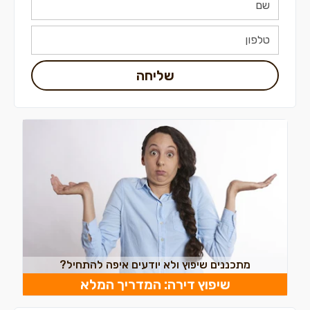
שליחה
מתכננים שיפוץ ולא יודעים איפה להתחיל?
שיפוץ דירה: המדריך המלא