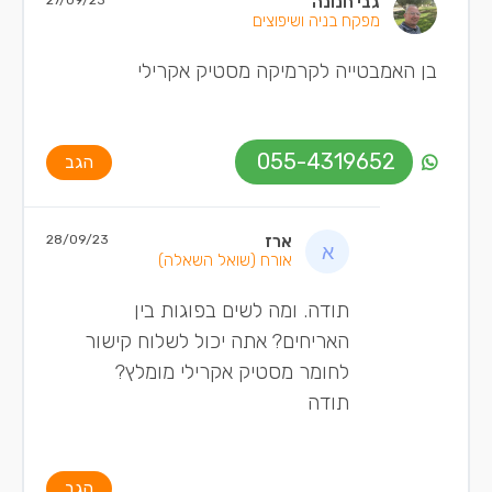
גבי חנונה
27/09/23
מפקח בניה ושיפוצים
בן האמבטייה לקרמיקה מסטיק אקרילי
055-4319652
הגב
ארז
28/09/23
אורח
(שואל השאלה)
תודה. ומה לשים בפוגות בין
האריחים? אתה יכול לשלוח קישור
לחומר מסטיק אקרילי מומלץ?
תודה
הגב