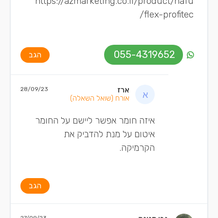
https://azmarketing.co.il/product/nafu
flex-profitec/
055-4319652
הגב
ארז
28/09/23
אורח
(שואל השאלה)
איזה חומר אפשר ליישם על החומר
איטום על מנת להדביק את
הקרמיקה.
הגב