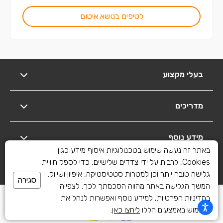
לטיפים בנושא איטום
בעלי מקצוע
מדריכים
מידע נוסף
באתר זה נעשה שימוש בטכנולוגיות איסוף מידע כגון
Cookies, לרבות על ידי צדדים שלישיים, כדי לספק חוויית
יצירת קשר
גלישה טובה יותר וכן למטרות סטטיסטיקה, איפיון ושיווק.
סגירה
המשך הגלישה באתר מהווה הסכמתך לכך. לצפייה
כל הזכויות שמורות לשיפוצים פלוס 2010-2026
במדיניות הפרטיות, למידע נוסף ואפשרות לנהל את
השימוש באמצעים הללו
ליחצו כאן
.