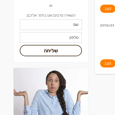
או
הגב
השאירו פרטים ואנו נחזור אליכם:
27/05/23
שליחה
הגב