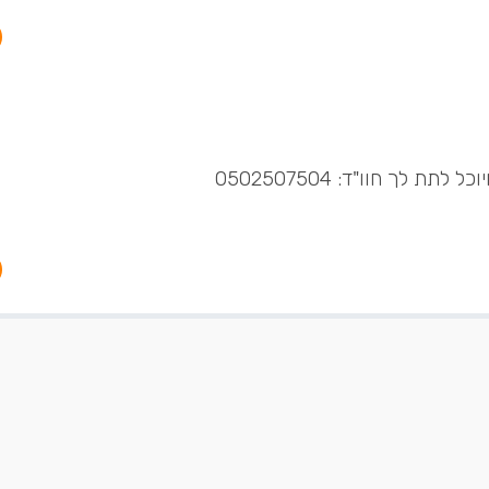
ת לך חוו"ד: 0502507504