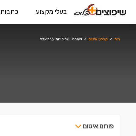
בעלי מקצוע
כתבות 
בית
>
קבלני איטום
>
שאלה : שלום שמי גבריאלה
פורום איטום