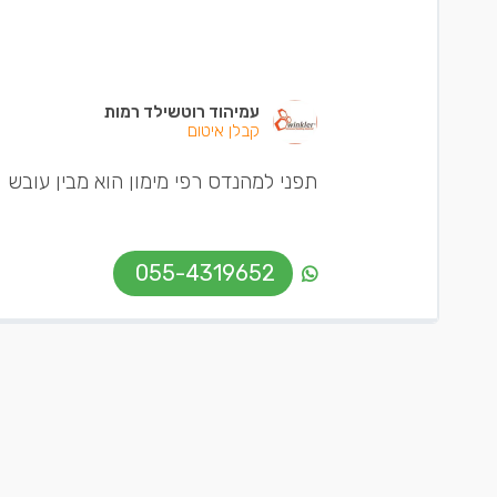
עמיהוד רוטשילד רמות
קבלן איטום
תפני למהנדס רפי מימון הוא מבין עובש ויוכל לת
055-4319652