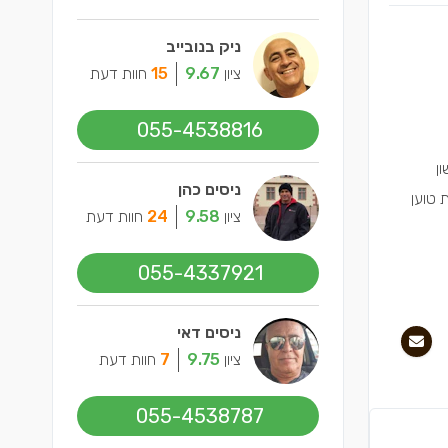
ניק בנובייב
ציון
9.67
15
חוות דעת
055-4538816
ן
ניסים כהן
 טוען
ציון
9.58
24
חוות דעת
055-4337921
ניסים דאי
ציון
9.75
7
חוות דעת
055-4538787