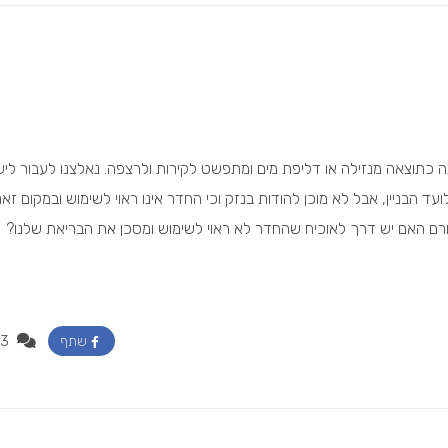
ה כתוצאה מנזילה או דליפת מים ומתפשט לקירות ולרצפה. נאלצנו לעבור לישו
הבניין, אבל לא מוכן להודות בנזק וכי החדר אינו ראוי לשימוש ובמקום זאת
רם האם יש דרך לאוכיח שהחדר לא ראוי לשימוש ומסכן את הבריאת שלנו?
3
שתף