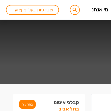
מי אנחנו
הצטרפות בעלי מקצוע +
קבלני איטום
בחר עיר
בתל אביב