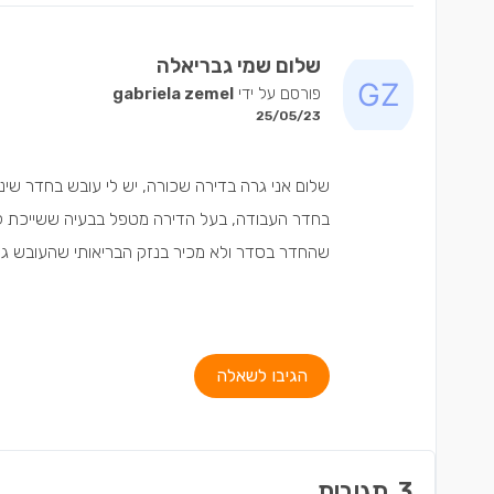
שלום שמי גבריאלה
פורסם על ידי
gabriela zemel
25/05/23
שלום אני גרה בדירה שכורה, יש לי עובש בחדר שינ
בחדר העבודה, בעל הדירה מטפל בבעיה ששייכת לועד 
שהחדר בסדר ולא מכיר בנזק הבריאותי שהעובש גו
הגיבו לשאלה
3
תגובות