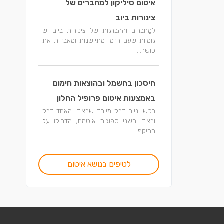
איטום סיליקון למחברים של
צינורות ביוב
למַחברים וההברגות של צינורות ביוב יש
גומיות שעם הזמן מתיישנות ומאבדות את
כושר...
חיסכון בחשמל ובהוצאות חימום
באמצעות איטום פרופיל החלון
רכשו נייר דבק מיוחד שבצידו האחד דבק
ובצידו השני ספוגית אוטמת, הדביקו על
ההיקף...
לטיפים בנושא איטום