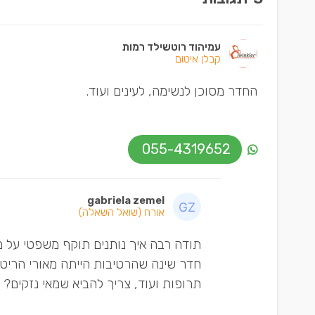
עמיהוד רוטשילד רמות
קבלן איטום
החדר מסוכן לנשימה, לעינים ועוד.
055-4319652
gabriela zemel
אורח
(שואל השאלה)
תודה רבה איך נותנים תוקף משפטי על מ
חדר שינה שהרטיבות הייתה מאורי הריטים ו
תרופות ועוד, צריך להביא שמאי נזקים?