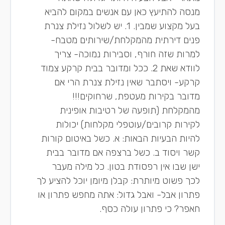
מנסה להתיעץ כאן עם אנשים במקום להביא
בעל מקצוע שמבין. 1. יש לשלול נזילת צנרת
פנים דירתית מהמקלחת/שירותים מטבח-
למרות שזה חורף, וסבירות נמוכה- צריך
לוודא שאת 2. ככל ומדובר בבית קרקע צמוד
קרקע- ויסתבר שאין נזילת צנרת הרי אם
מדובר בקירות מעטפת, שרחוקים!!!
מהמקלחת (תופעה של רטיבות אופינית
לקירות קרובים/עוטפלי מקלחות) יכולות
להיות הבעיות הבאות: א. כשל באיטום קורות
קשר ויסוד ב. כשל ברצפה אם מדובר בבית
ישן שבו אין רפסודת בטון. כל מילה מעבר
לכך פשוט מיותרת: קבלן מיומן יוכל להציע לך
פתרון אבל- ואבל גדול: אתה מחפש פתרון או
חאפר? כי פתרון עולה כסף.