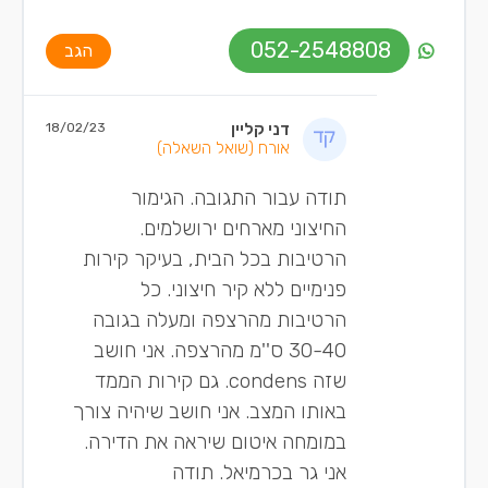
052-2548808
הגב
דני קליין
18/02/23
אורח
(שואל השאלה)
תודה עבור התגובה. הגימור
החיצוני מארחים ירושלמים.
הרטיבות בכל הבית, בעיקר קירות
פנימיים ללא קיר חיצוני. כל
הרטיבות מהרצפה ומעלה בגובה
30-40 ס''מ מהרצפה. אני חושב
שזה condens. גם קירות הממד
באותו המצב. אני חושב שיהיה צורך
במומחה איטום שיראה את הדירה.
אני גר בכרמיאל. תודה