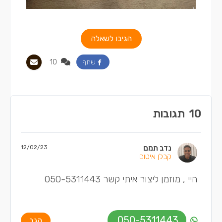
הגיבו לשאלה
10
שתף
10
תגובות
נדב תמם
12/02/23
קבלן איטום
היי , מוזמן ליצור איתי קשר 050-5311443
050-5311443
הגב