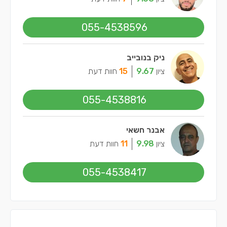
055-4538596
ניק בנובייב
ציון
9.67
15
חוות דעת
055-4538816
אבנר חשאי
ציון
9.98
11
חוות דעת
055-4538417