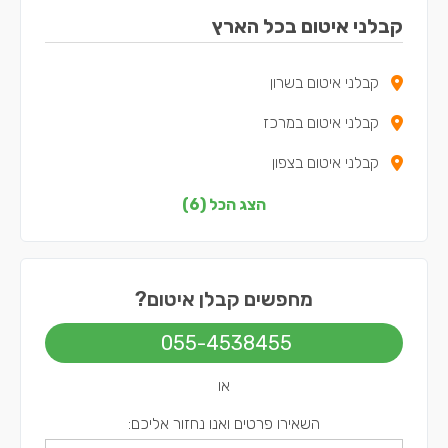
קבלני איטום בכל הארץ
קבלני איטום בשרון
קבלני איטום במרכז
קבלני איטום בצפון
קבלני איטום בדרום
הצג הכל (6)
קבלני איטום בשפלה
קבלני איטום בירושלים
מחפשים קבלן איטום?
055-4538455
או
השאירו פרטים ואנו נחזור אליכם: