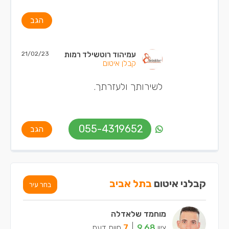
הגב
עמיהוד רוטשילד רמות
21/02/23
קבלן איטום
לשירותך ולעזרתך.
055-4319652
הגב
קבלני איטום
בתל אביב
בחר עיר
מוחמד שלאדלה
ציון
9.68
7
חוות דעת