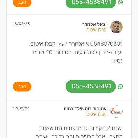
055-4538491
הגב
יגאל אלהרר
18/02/23
קבלן איטום
0548070301 א אלהרר יועץ וקבלן איטום.
ועוד פתרון לכול בעית. רטיבות. 40 שנות
נסיון
055-4538491
הגב
עמיהוד רוטשילד רמות
19/02/23
קבלן איטום
ישנם 2 מקורות להתנפחות הזו שאתה
מתאר- אבל הבעיה היותר גדולה שאתה