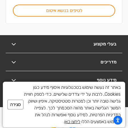
לטיפים בנושא איטום
בעלי מקצוע
מדריכים
מידע נוסף
באתר זה נעשה שימוש בטכנולוגיות איסוף מידע כגון
Cookies, לרבות על ידי צדדים שלישיים, כדי לספק חוויית
יצירת קשר
גלישה טובה יותר וכן למטרות סטטיסטיקה, איפיון ושיווק.
סגירה
המשך הגלישה באתר מהווה הסכמתך לכך. לצפייה
כל הזכויות שמורות לשיפוצים פלוס 2010-2026
במדיניות הפרטיות, למידע נוסף ואפשרות לנהל את
השימוש באמצעים הללו
ליחצו כאן
.