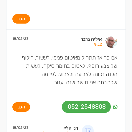
הגב
איליה גרבר
18/02/23
צבעי
אם כך אז תתחיל מאיטום פנימי. לעשות קילוף
של צבע רופף, לאטום בחומר סיקה, לעשות
הכנה נכונה לצביעה ולצבוע. לפי מה
שכתבתה אני חושב שזה יעזור.
052-2548808
הגב
דני קליין
18/02/23