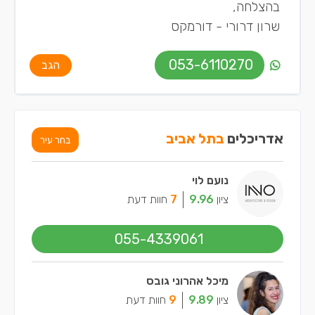
בהצלחה,
שרון דרורי - דורמקס
053-6110270
הגב
אדריכלים
בתל אביב
בחר עיר
נועם לוי
ציון
9.96
7
חוות דעת
055-4339061
מיכל אהרוני גובס
ציון
9.89
9
חוות דעת