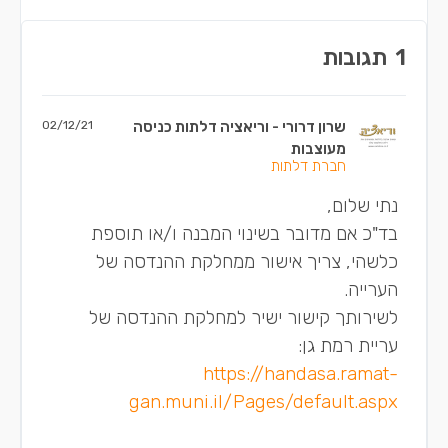
1
תגובות
שרון דרורי - וריאציה דלתות כניסה
02/12/21
מעוצבות
חברת דלתות
נתי שלום,
בד"כ אם מדובר בשינוי המבנה ו/או תוספת
כלשהי, צריך אישור ממחלקת ההנדסה של
הערייה.
לשירותך קישור ישיר למחלקת ההנדסה של
עריית רמת גן:
https://handasa.ramat-
gan.muni.il/Pages/default.aspx