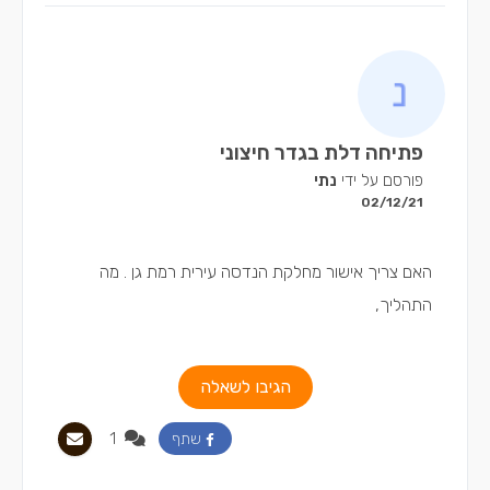
פתיחה דלת בגדר חיצוני
פורסם על ידי
נתי
02/12/21
האם צריך אישור מחלקת הנדסה עירית רמת גן . מה
התהליך,
הגיבו לשאלה
1
שתף