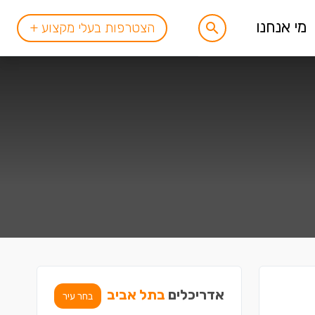
מי אנחנו
הצטרפות בעלי מקצוע +
אדריכלים
בתל אביב
בחר עיר