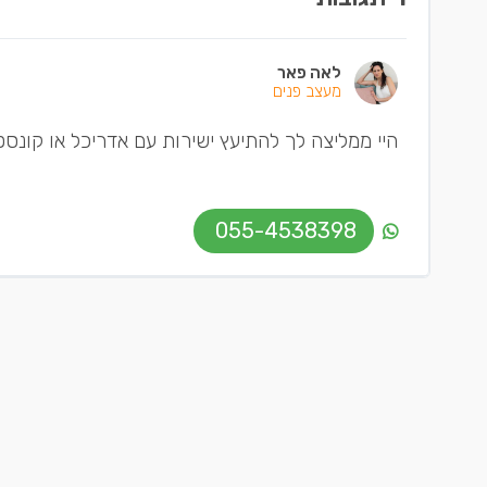
לאה פאר
מעצב פנים
היי ממליצה לך להתיעץ ישירות עם אדריכל או קונסט
055-4538398