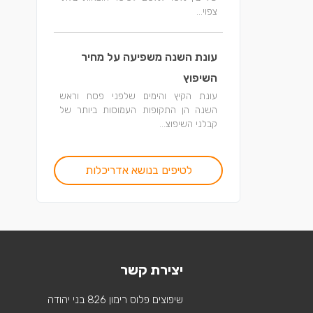
צפוי...
עונת השנה משפיעה על מחיר
השיפוץ
עונת הקיץ והימים שלפני פסח וראש
השנה הן התקופות העמוסות ביותר של
קבלני השיפוצ...
לטיפים בנושא אדריכלות
יצירת קשר
שיפוצים פלוס רימון 826 בני יהודה