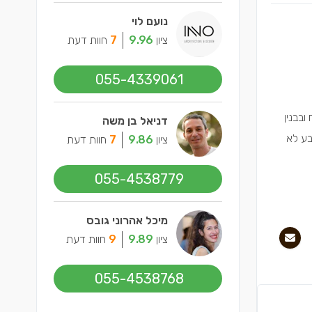
נועם לוי
ציון
9.96
7
חוות דעת
055-4339061
ובבנין
דניאל בן משה
בע לא
ציון
9.86
7
חוות דעת
055-4538779
מיכל אהרוני גובס
ציון
9.89
9
חוות דעת
055-4538768