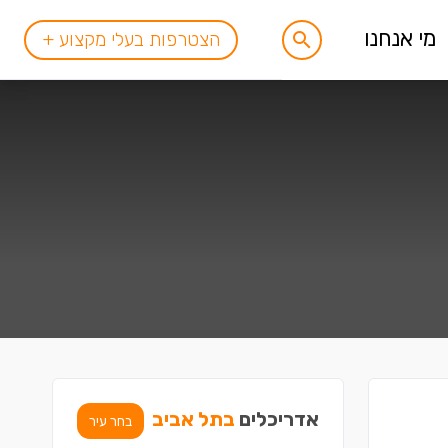
מי אנחנו
הצטרפות בעלי מקצוע +
אדריכלים
בתל אביב
בחר עיר