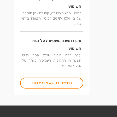
השיפוץ
בתכנון תקציב השיפוץ, קחו בחשבון תוספת
של בין 10% ל20% לכיסוי הוצאות בלתי
צפוי...
עונת השנה משפיעה על מחיר
השיפוץ
עונת הקיץ והימים שלפני פסח וראש
השנה הן התקופות העמוסות ביותר של
קבלני השיפוצ...
לטיפים בנושא אדריכלות