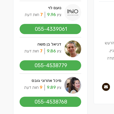
נועם לוי
ציון
9.96
7
חוות דעת
055-4339061
 הרעש
דניאל בן משה
ין,
ציון
9.86
7
חוות דעת
תודה
055-4538779
מיכל אהרוני גובס
ציון
9.89
9
חוות דעת
055-4538768