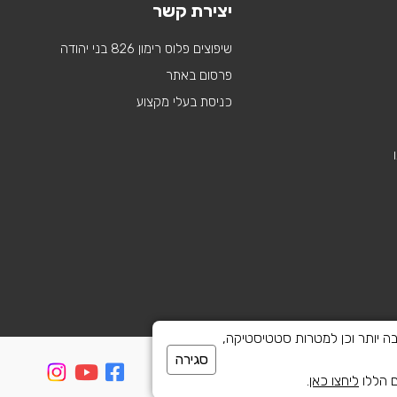
יצירת קשר
שיפוצים פלוס רימון 826 בני יהודה
פרסום באתר
כניסת בעלי מקצוע
 לספק חוויית גלישה טובה יותר וכן למטרות סטטיסטיקה,
סגירה
ם הללו
ליחצו כאן
.