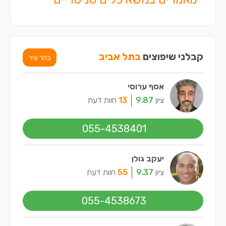
קבלני שיפוצים
בתל אביב
בחר עיר
אסף ערוסי
ציון
9.87
13
חוות דעת
055-4538401
יעקב גולן
ציון
9.37
55
חוות דעת
055-4538673