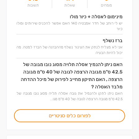
מומחים
שאלות
תשובות
מינימום לאסלה + כיור מולו
יש לי רוחב של חדר אמבטיה 140 האם אפשר להכניס שירותים ומולו
כיור
ברז נשלף
אני לא מצליח לנתק את הצינור נשלף מההברגה של הברז למטה. מה
יכול להיות הבעיה
האם ניתן להנמיך אסלה תלויה מסוג נובו מגובה של
42.5 ס"מ מגובה הרצפה לגובה של 40 ס"מ מגובה
הרצפה , האם התיקון מחייב לפירוק של מיכל ההדחה
מלבד האסלה ?
האם ניתן לתקן ולהנמיל את גובה אסלה תליה מסוג נובו מגובה של
42.5 ס"מ מגובה הרצפה לגובה של 40 ס"מ מגו...
לפורום כלים סניטריים