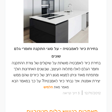
בחירת כיור לאמבטיה - על סוגי התקנה וחומרי גלם
שונים
בחירת כיור לאמבטיה מושתת על שיקולים של צורת ההתקנה
וחומר הגלם לאלו מתלווה העיצוב, שבשנים האחרונות הולך
ומתפתח מאוד וניתן למצוא מגוון רחב של כיורים שהם ממש
יצירת אומנות. איך נבחר כיור לאמבטיה? על כך במאמר הבא
מאמר מאת
חלמיש
|
12/11/2012
3
דק' קריאה
מאמרים בנושא כלים סניטריים