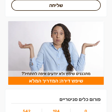
שליחה
מתכננים שיפוץ ולא יודעים איפה להתחיל?
שיפוץ דירה: המדריך המלא
פורום כלים סניטריים
542
194
0