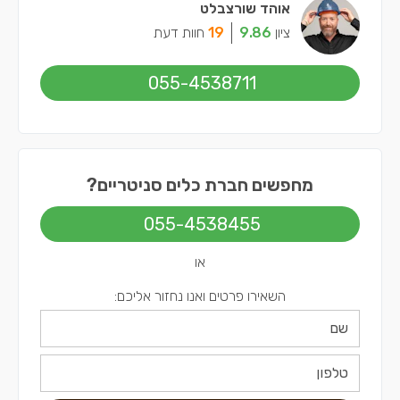
אוהד שורצבלט
ציון
9.86
19
חוות דעת
055-4538711
מחפשים חברת כלים סניטריים?
055-4538455
או
השאירו פרטים ואנו נחזור אליכם: