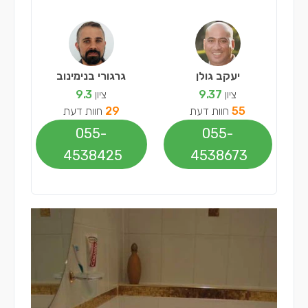
יעקב גולן
גרגורי בנימינוב
ציון
9.37
ציון
9.3
55
חוות דעת
29
חוות דעת
055-
055-
4538425
4538673