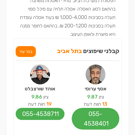
הפסולת למערכת הביוב. מחירי האסלות משתנה
בהתאם לסוג האסלה. אסלה תלויה עם מיכל סמוי
תעלה בסביבות 1,000-4,000 ₪ בעוד אסלה עומדת
תעלה בסביבות 200-1,200 ₪, בהתאם לחומר ממנה
היא מיוצרת ולאופן העיצוב.
קבלני שיפוצים
בתל אביב
בחר עיר
אסף ערוסי
אוהד שורצבלט
ציון
9.87
ציון
9.86
13
חוות דעת
19
חוות דעת
055-4538711
055-
4538401