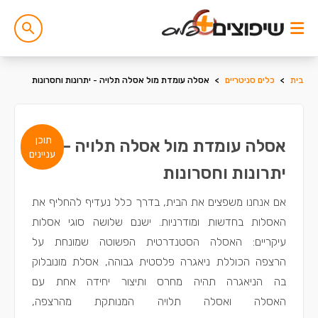
בית
>
כלים סניטריים
>
אסלה עומדת מול אסלה תלויה - יתרונות וחסרונות
תוכן
אסלה עומדת מול אסלה תלויה -
עניינים
יתרונות וחסרונות
אם אנחנו משפצים את הבית, בדרך כלל נעדיף להחליף את
האסלות בחדשות ומודרניות. ישנם שלושה סוגי אסלות
עיקריים: האסלה הסטנדרטית הפשוטה שמונחת על
הרצפה הכוללת ניאגרה פלסטית גבוהה, אסלת מונובלוק
בה הניאגרה תהיה מחרס ותיצור יחידה אחת עם
האסלה ואסלה תלויה המנותקת מהרצפה,