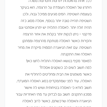
לכל אחת מהאסלות יתרונות וחסרונות משלה.
היתרון של האסלה העומדת על הרצפה, הוא בעיקר
בעוצמת השטיפה. המים מגיעים ממיכל גבוה, ולכן
השטיפה תהייה טובה יותר בנוסף, אסלה מסוג כזה
תהיה זולה יותר. לאסלה התלויה יש יתרון אסתטי וגם
פרקטי - ניתן לנקות יותר בקלות את אזור הרצפה
והקירות כאשר האסלה מנותקת מהרצפה וממתקן
השטיפה. עם זאת הניאגרה הסמויה מייקרת את מחיר
האסלה ואת התקנתה.
למאמר מקיף בנושא האסלה התלויה לחצו כאן!
למה חשוב לשים לב כשקונים אסלה?
כאשר משפצים את הבית ומחליטים להחליף את
האסלה, עוד לפני שמתמקדים בסוג האסלה המועדף,
חשוב לוודא כי האסלה בטיחותית ושיש לה אישור
ממכון התקנים. חשוב גם לבדוק עד מתי האחריות עבור
הניאגרה והאסלה שרכשתם, כאשר לרוב לאסלה