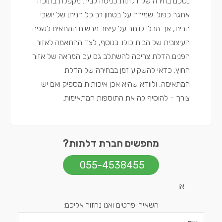
נסכם בחירה של דלתות כניסה לבית מקפלת בתוכה
אתגר כפול: שמירה על בטחון רב כל הניתן של יושבי
הבית, אך מבלי לוותר על עיצוב מרשים המתאים לשפה
העיצובית של הבית כולו. בנוסף, לצד ההתאמה לאזור
הפנים הדלת צריכה להשתלב גם עם המראה של אזור
החוץ. כדאי להשקיע זמן בבחירה של הדלת
המתאימה, ולוודא שהיא אכן איכותית מספיק ואם יש
צורך - להוסיף לה את התוספות המתאימות.
מחפשים חברת דלתות?
055-4538455
או
השאירו פרטים ואנו נחזור אליכם: