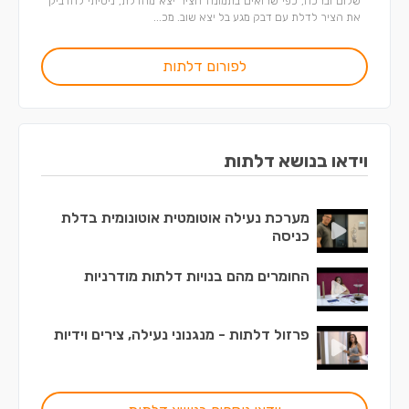
שלום וברכה, כפי שרואים בתמונה הציר יצא מהדלת, ניסיתי להדביק
את הציר לדלת עם דבק מגע בל יצא שוב. מכ...
לפורום דלתות
וידאו בנושא דלתות
מערכת נעילה אוטומטית אוטונומית בדלת
כניסה
החומרים מהם בנויות דלתות מודרניות
פרזול דלתות - מנגנוני נעילה, צירים וידיות