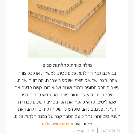
מילוי כוורת לדלתות פנים
בבואכם לבחור דלתות פנים לבית, למשרד, או לכל צורך
אחר, תגלו שהשוק מוצף. אינספור יצרנים, מחירונים שונים,
עיצובים מכל הסוגים ורמות שונות של איכות. קשה לדעת אם
היקר ביותר הוא גם הטוב ביותר ומה כדאי לבחור. לפני
שמחליטים, כדאי להכיר את הפרמטרים השונים לבחירת
דלתות פנים, ביניהם סוג המילוי של הדלת. כדי להבין את
העניין טוב יותר, נתחיל עם הסבר קצר על מבנה דלתות פנים.
מאמר מאת
צוות שיפוצים פלוס
|
24/11/2019
5
דק' קריאה