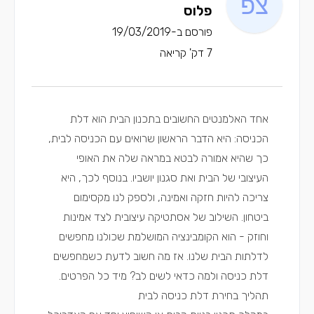
פלוס
פורסם ב-19/03/2019
7 דק' קריאה
אחד האלמנטים החשובים בתכנון הבית הוא דלת
הכניסה: היא הדבר הראשון שרואים עם הכניסה לבית,
כך שהיא אמורה לבטא במראה שלה את האופי
העיצובי של הבית ואת סגנון יושביו. בנוסף לכך, היא
צריכה להיות חזקה ואמינה, ולספק לנו מקסימום
ביטחון. השילוב של אסתטיקה עיצובית לצד אמינות
וחוזק - הוא הקומבינציה המושלמת שכולנו מחפשים
לדלתות הבית שלנו. אז מה חשוב לדעת כשמחפשים
דלת כניסה ולמה כדאי לשים לב? מיד כל הפרטים.
תהליך בחירת דלת כניסה לבית