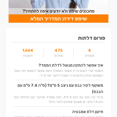
מתכננים שיפוץ ולא יודעים איפה להתחיל?
שיפוץ דירה: המדריך המלא
פורום דלתות
1,664
475
4
מומחים
שאלות
תשובות
איך אפשר להתקין מנעול לדלת הממד?
חשבתי אולי לשים בריח פשוט, השאלה האם אפשר לעשות חור בעובי
המשקוף ואיזה ברגים צריך בשביל לחבר את זה ל...
משקוף לקיר גבס עם ניצב 5 ס"מ? (ס"ה 7.4 ס"מ עם
הגבס)
בניתי קיר גבס עם ניצב 5 ס"מ, זאת אומרת שהקיר עם הלוחות גבס
הוא 7.4 ס"מ. יש משקוף מתאים לקיר כזה?
תיקון דלת אמבטיה