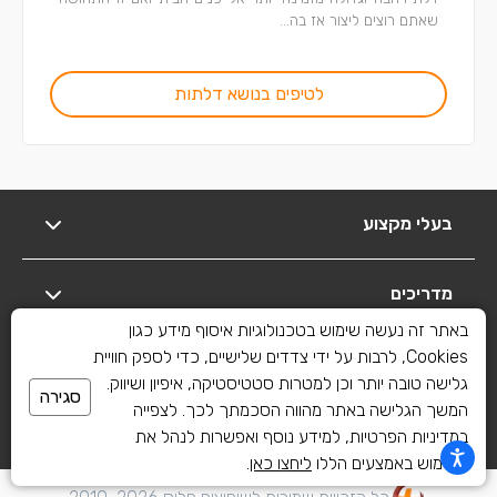
שאתם רוצים ליצור אז בה...
לטיפים בנושא דלתות
בעלי מקצוע
מדריכים
באתר זה נעשה שימוש בטכנולוגיות איסוף מידע כגון
Cookies, לרבות על ידי צדדים שלישיים, כדי לספק חוויית
מידע נוסף
גלישה טובה יותר וכן למטרות סטטיסטיקה, איפיון ושיווק.
סגירה
המשך הגלישה באתר מהווה הסכמתך לכך. לצפייה
יצירת קשר
במדיניות הפרטיות, למידע נוסף ואפשרות לנהל את
השימוש באמצעים הללו
ליחצו כאן
.