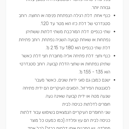
גבוהה יותר.
כנף אחת: דלת רגילה הנפתחת פנימה או החוצה. רוחב
סטנדרטי של דלת כזו הוא מטר עד 1.20.
שתי כנפיים: דלת המורכבת משתי דלתות ששתיהן
נפתחות או שאחת קבועה השניה נפתחת. רוחב פתיחת
דלת שתי כנפיים הוא 1.80 עד 2.15 מ'.
כנף וחצי: דלת פתיחה אליה מחוברת חצי דלת כאשר
שתיהן נפתחות או שחצי הדלת קבועה. רוחב סטנדרטי
הוא 1.35 - 1.55 מ'.
ישנם כמובן גם סוגי ידיות שונים, כאשר מעבר
לסגנונות הפירזול, הסוגים העיקריים הם ידית פתיחה
שנעה מטה או ידית קבועה שאינה נעה.
חומרים לדלתות כניסה לבית
שני החומרים העיקריים הנמצאים בשימוש עבור דלתות
כניסה לבית הם עץ ופלדה (כמו כמעט כל מוצר
מפלדה, יש המכנים אותן דלתות ברזל) לכל אחד