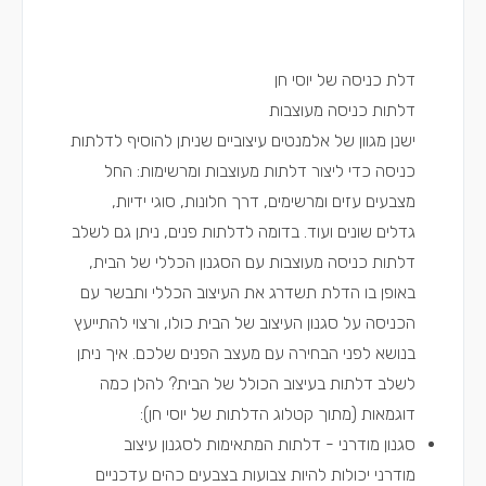
דלת כניסה של יוסי חן
דלתות כניסה מעוצבות
ישנן מגוון של אלמנטים עיצוביים שניתן להוסיף לדלתות
כניסה כדי ליצור דלתות מעוצבות ומרשימות: החל
מצבעים עזים ומרשימים, דרך חלונות, סוגי ידיות,
גדלים שונים ועוד. בדומה
לדלתות פנים
, ניתן גם לשלב
דלתות כניסה מעוצבות עם הסגנון הכללי של הבית,
באופן בו הדלת תשדרג את העיצוב הכללי ותבשר עם
הכניסה על סגנון העיצוב של הבית כולו, ורצוי להתייעץ
בנושא לפני הבחירה עם
מעצב הפנים שלכם
. איך ניתן
לשלב דלתות בעיצוב הכולל של הבית? להלן כמה
דוגמאות (מתוך קטלוג הדלתות של יוסי חן):
סגנון מודרני - דלתות המתאימות
לסגנון עיצוב
מודרני
יכולות להיות צבועות בצבעים כהים עדכניים