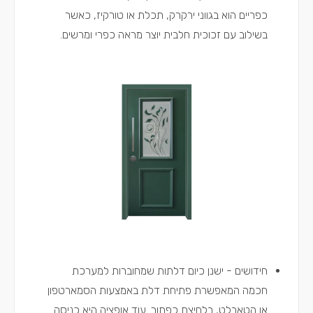
כפריים הוא בגווני ירקרק, תכלת או טורקיז, כאשר
בשילוב עם זכוכית חלבית יוצר מראה כפרי ומרשים.
חידושים - ישנן כיום דלתות שמחוברות למערכת
חכמה המאפשרת פתיחת דלת באמצעות הסמארטפון
או הטאבלט, בלחיצת כפתור. עוד אופציה היא כניסה