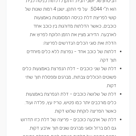
הביטחון של יושבי הבית. התקן לדלתות כניסה לבית
הוא ת"י 5044. על פי התקן, ישנן 4 רמות שונות של
קושי לפריצת דלת כניסה המסומנות באמצעות
כוכבים, כאשר הדלתות מדורגות בין כוכב אחד
לארבעה. הדירוג מציין את הזמן הלוקח לפרוץ את
הדלת ואת סוגי הכלים הנדרשים לפריצה:
דלתות של כוכב אחד - נפרצת ללא כלים מיוחדים
תוך דקה.
דלת של שני כוכבים - דלת הנפרצת באמצעות כלים
פשוטים הכוללים צבתות, מברגים ומפסלת תוך שתי
דקות.
דלת של שלושה כוכבים - דלת הנפרצת באמצעות
כלים מורכבים יותר כמו פטיש, טריז עץ, פלדה ועוד.
כאשר הפריצה לוקחת שלוש דקות.
דלת של ארבעה כוכבים - פריצה של דלת כזו תדרוש
גם לום ברזל וסוגי מברגים שונים תוך ארבע דקות.