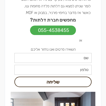
לומר שניתן למצוא גם דלתות פלדה מחופות עץ,
כאשר אז מדובר בחיפוי פורניר, במבוק או MDF.
מחפשים חברת דלתות?
055-4538455
או
השאירו פרטים ואנו נחזור אליכם:
שליחה