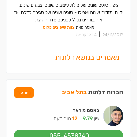
ציפוי, סוגים שונים של מילוי, עיצובים שונים, צבעים שונים,
ידיות ומזוזות שונות ואפילו - סוגים שונים של סגירה לדלת. אז
איך בוחרים נכון? לפניכם מדריך קצר.
מאמר מאת
צוות שיפוצים פלוס
|
24/11/2019
4
דק' קריאה
מאמרים בנושא דלתות
חברות דלתות
בתל אביב
בחר עיר
באסם מוראר
ציון
9.79
12
חוות דעת
055-4538740