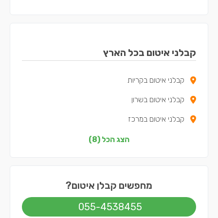
קבלני איטום בכל הארץ
קבלני איטום בקריות
קבלני איטום בשרון
קבלני איטום במרכז
קבלני איטום בצפון
הצג הכל (8)
קבלני איטום בדרום
קבלני איטום בשפלה
מחפשים קבלן איטום?
קבלני איטום בירושלים
055-4538455
קבלני איטום בתל אביב