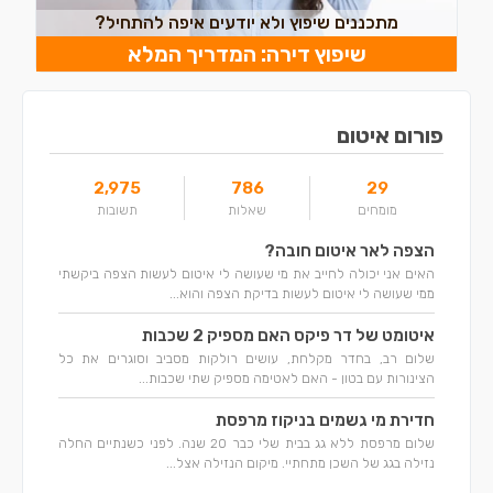
מתכננים שיפוץ ולא יודעים איפה להתחיל?
שיפוץ דירה: המדריך המלא
פורום איטום
2,975
786
29
מומחים
שאלות
תשובות
הצפה לאר איטום חובה?
האים אני יכולה לחייב את מי שעושה לי איטום לעשות הצפה ביקשתי
ממי שעושה לי איטום לעשות בדיקת הצפה והוא...
איטומט של דר פיקס האם מספיק 2 שכבות
שלום רב, בחדר מקלחת, עושים רולקות מסביב וסוגרים את כל
הצינורות עם בטון - האם לאטימה מספיק שתי שכבות...
חדירת מי גשמים בניקוז מרפסת
שלום מרפסת ללא גג בבית שלי כבר 20 שנה. לפני כשנתיים החלה
נזילה בגג של השכן מתחתיי. מיקום הנזילה אצל...