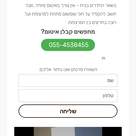
בשאר החדרים בבית - אין צורך באיטום מיוחד, אבל
חשוב להקפיד על חול שומשום מתחת למרצפות ועל
רובה בחריצים בין המרצפות.
מחפשים קבלן איטום?
055-4538455
או
השאירו פרטים ואנו נחזור אליכם:
שליחה