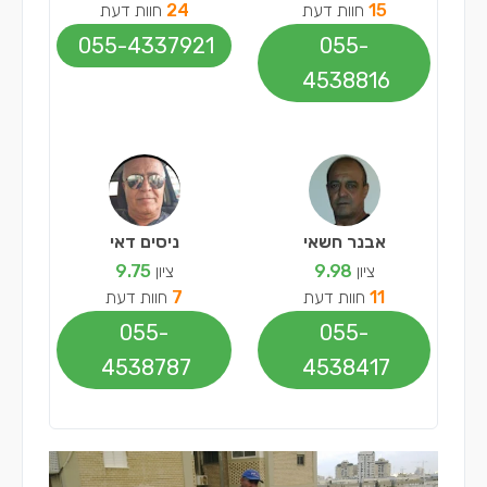
15
חוות דעת
24
חוות דעת
055-4337921
055-
4538816
אבנר חשאי
ניסים דאי
ציון
9.98
ציון
9.75
11
חוות דעת
7
חוות דעת
055-
055-
4538787
4538417