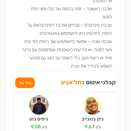
או למעקה).
שכבה ראשונה - זפת בכמות של קילו וחצי זפת
למטר.
שכבת פיברגלס – מניחים את בד הפיברגלאס על
הזפת. לחילופין ניתן להשתמש באינטרגלס.
שכבה שניה – אפשר להשתמש שוב בזפת לפי קילו
וחצי למטר, או ביריעות ביטומניות שמחממים עם ברנר.
סיוד או ריצוף הגג. כדי לשמור על הגג גם מפגעי
השמש ולבודד את הבית.
קבלני איטום
בתל אביב
בחר עיר
ניק בנובייב
ניסים כהן
ציון
9.67
ציון
9.58