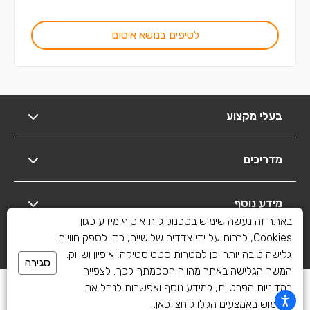
לטיפים בנושא איטום
בעלי מקצוע
מדריכים
מידע נוסף
באתר זה נעשה שימוש בטכנולוגיות איסוף מידע כגון
Cookies, לרבות על ידי צדדים שלישיים, כדי לספק חוויית
יצירת קשר
גלישה טובה יותר וכן למטרות סטטיסטיקה, איפיון ושיווק.
סגירה
המשך הגלישה באתר מהווה הסכמתך לכך. לצפייה
כל הזכויות שמורות לשיפוצים פלוס 2010-2026
במדיניות הפרטיות, למידע נוסף ואפשרות לנהל את
השימוש באמצעים הללו
ליחצו כאן
.