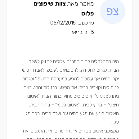
מאמר מאת
צוות שיפוצים
פלוס
פורסם ב-06/12/2015
5 דק' קריאה
מים המחלחלים לתוך המבנה עלולים להזיק לשלד
הבית, לגרום לחלודה, לרטיבויות, לעובש ולאבדן רכוש
יקר. המים אף עלולים להגיע למערכת החשמל ולגרום
לניתוקים וקצרים בבית. את מפגעי הנזילות והרטיבויות
ניתן למנוע ע"י איטום טוב מחוץ ובתוך הבית: "איטום
חיצוני" – מחוץ לבית, ו"איטום פנימי" – בתוך הבית.
האיטום מונע את מגע המים עם שלד הבית ובכך מגן
עליו.
מקצועני איטום
מכירים את החומרים, את התקנים ואת