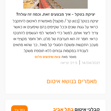
יציקת בטקל - איך מבצעים זאת, וכמה זה עולה?
יציקת בטקל (בטון קל / מוקצף) מאפשרת לאיטום להתקבל
כראוי על גגות שונים וככל שקיימים בהם שיפועים או כאשר
צריך ליצור אותם, למשל כדי לאפשר למי הגשמים להתנקז
כראוי. חומר זה הוא תערובת של מלט, חול וחומר מקציף או
מעכב התקשות ומשקלו הסגולי קל מאוד, כך שהוא מתאים
לעבודה במקומות גבוהים ללא תוספת משקל.
מאמר מאת
צוות שיפוצים פלוס
|
14/04/2021
5
דק' קריאה
מאמרים בנושא איטום
קבלני איטום
בתל אביב
בחר עיר