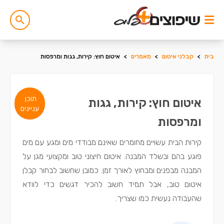
בית
>
קבלני איטום
>
מאמרים
>
איטום חוץ: קירות, גגות ומרפסות
תוכן
איטום חוץ: קירות, גגות
עניינים
ומרפסות
קירות הבית עשויים מחומרים שאינם מבודדי מים ומגע עם מים
פוגע בהם ובשלד המבנה. איטום חיצוני טוב ומקצועי מגן על
המבנה מבפנים ומבחוץ לאורך זמן. כמובן שחשוב לבחור קבלן
איטום טוב, אבל תמיד חשוב להכיר דגשים כדי לוודא
שהעבודה נעשית כמו שצריך.