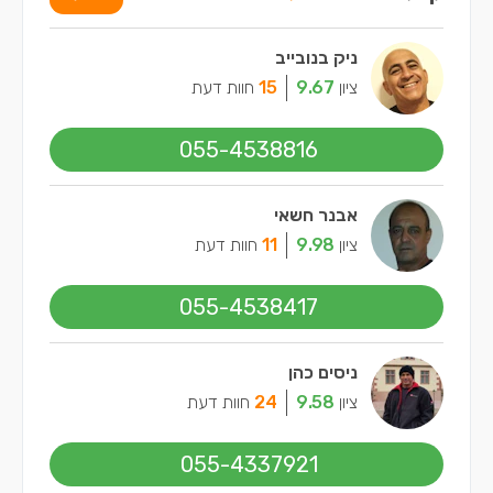
ניק בנובייב
ציון
9.67
15
חוות דעת
055-4538816
אבנר חשאי
ציון
9.98
11
חוות דעת
055-4538417
ניסים כהן
ציון
9.58
24
חוות דעת
055-4337921