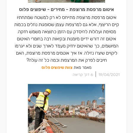
איטום מרפסת מרוצפת - מחירים - שיפוצים פלוס
איטום מרפסת מרוצפת מתייחס לא רק למשטח שמתחתיו
קיים הריצוף, אלא גם למרצפות עצמן שסופגות נוזלים בכמות
מסוימת ועלולות להיסדק עם הזמן כתוצאה משמש חזקה.
איטום זה דורש ידיים מיומנות ובקיאות רבה בחומרי האיטום
המיושמים, כך שהאיטום יחזיק מעמד לאורך שנים ולא ייגרמו
ליקויים שיצרו נזילה. אז איך אוטמים מרפסת מרוצפת, האם
חייבים לפרק את המרצפות וכמה כל זה עולה?
מאמר מאת
צוות שיפוצים פלוס
|
19/04/2021
6
דק' קריאה