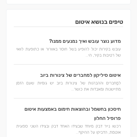
טיפים בנושא איטום
מדוע נוצר עובש ואיך נמנעים ממנו?
עובש בקירות יכול להופיע בשל חוסר באוורור או כתופעת לוואי
של רטיבות בקיר, הי...
איטום סיליקון למחברים של צינורות ביוב
למַחברים וההברגות של צינורות ביוב יש גומיות שעם הזמן
מתיישנות ומאבדות את כושר...
חיסכון בחשמל ובהוצאות חימום באמצעות איטום
פרופיל החלון
רכשו נייר דבק מיוחד שבצידו האחד דבק ובצידו השני ספוגית
אוטמת, הדביקו על ההיקף...