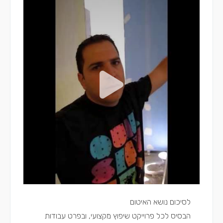
לסיכום נושא האיטום
הבסיס לכל פרוייקט שיפוץ מקצועי, ובפרט עבודות