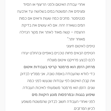
אחרי עבודת האיטום ולפני הריצוף או הסיוד
ומציפים את המשטח במים בשלושה עד ארבעה
סנטימטר. מחכים כמה שעות ורואים אם כמות
המים נשארה זהה. אם לא עושים את בדיקת
ההצפה – קשה מאוד לאתר את מקור הנזילה
מאוחר יותר."
טיפים לאיטום חיצוני
הטיפים הבאים פחות טכניים באופיים ובהחלט יעזרו
לכם לבצע פרוייקט איטום מוצלח:
מרחק הזמן הוא פרמטר קריטי בעבודות איטום
כדי לוודא שהעבודה באמת טובה, אני ממליץ לבדוק
את קבלן האיטום לפי עבודות שנעשו לפני כמה
שנים. הזמן הוא פרמטר משמעותי לאיכות העבודה.
שיפ
וע בגגות ובמרפסות מונע היקוות מים
לפני ואחרי העבודה חשוב לבדוק שהמשטח משופע
לכיוון המרזבים.