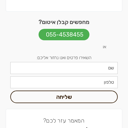
מחפשים קבלן איטום?
055-4538455
או
השאירו פרטים ואנו נחזור אליכם:
שליחה
המאמר עזר לכם?