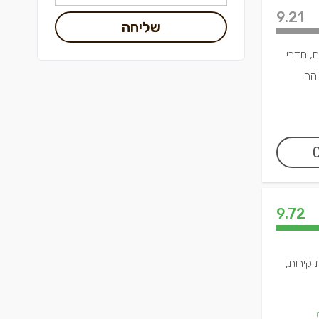
9.21
שליחה
ם, חדרי
הה.
9.72
 קירות,