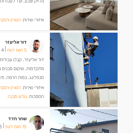
מדויק וצבע, ועד לעבודות 
איזורי שירות:
השרון והסבי
דור אליעזר
|
5 חוות דעת
4 ישמחו שתתקשרו
דור אליעזר, קבלן עבודו
מתקדמות, שיקום מבנים מס
סנפלינג, במות הרמה, פיגו
איזורי שירות:
השרון והסבי
הסמכות:
גולש מבנה
שחר חדד
|
15 חוות דעת
5 ישמחו שתת