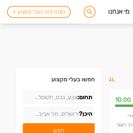
מי אנחנו
הצטרפות בעלי מקצוע +
חפשו בעלי מקצוע
תחום:
10.00
היכן?
רי
ך ריצוף
חפש