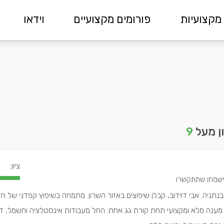
מקצועיות
פורומים מקצועיים
וידאו
ן מעל
9
ציון:
 בנתניה. אבי דוידוב, קבלן שיפוצים באזור השרון. מתמחה בשיפוץ קפדני של חד
מענה מלא ומקצועי תחת קורת גג אחת: החל מעבודות אינסטלציה וחשמל, דר