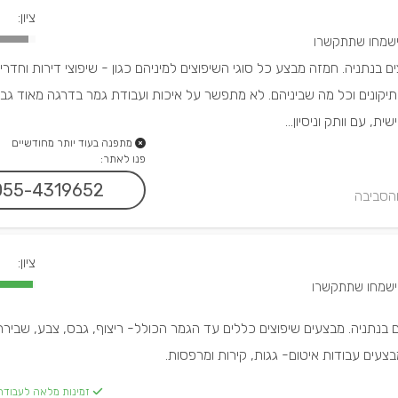
ציון:
ם בנתניה. חמזה מבצע כל סוגי השיפוצים למיניהם כגון - שיפוצי דירות וחדרי
תיקונים וכל מה שביניהם. לא מתפשר על איכות ועבודת גמר בדרגה מאוד גבו
, עם וותק וניסיון...
מתפנה בעוד יותר מחודשיים
פנו לאתר:
055-4319652
והסביבה
ציון:
ם בנתניה. מבצעים שיפוצים כללים עד הגמר הכולל- ריצוף, גבס, צבע, שבירת
בצעים עבודות איטום- גגות, קירות ומרפסות.
זמינות מלאה לעבודה