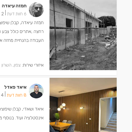
חמזה עיאדה
|
6 חוות דעת
2 ישמחו שתתקשרו
חמזה עיאדה, קבלן שיפוצי
רחצה ,אתרים כולל צבע ו
העבודה בהנחיית מחזה אישית
איזורי שירות:
צפון, השרון 
איאד פאדל
|
8 חוות דעת
4 ישמחו שתתקשרו
איאד ושאדי, קבלן שיפוצי
אינסטלציה ועוד. בנוסף מ