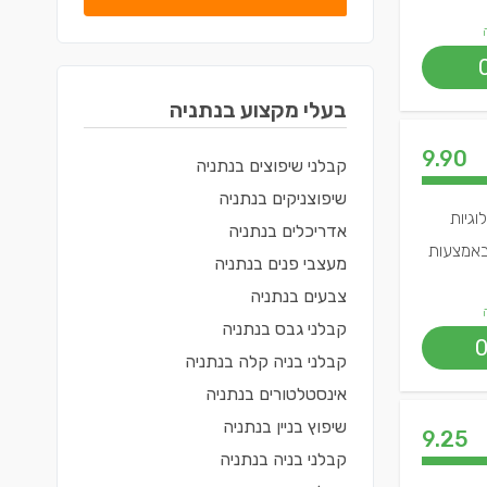
בעלי מקצוע ב
נתניה
9.90
קבלני שיפוצים
ב
נתניה
שיפוצניקים
ב
נתניה
וגיות
אדריכלים
ב
נתניה
 באמצעות
מעצבי פנים
ב
נתניה
צבעים
ב
נתניה
קבלני גבס
ב
נתניה
קבלני בניה קלה
ב
נתניה
אינסטלטורים
ב
נתניה
שיפוץ בניין
ב
נתניה
9.25
קבלני בניה
ב
נתניה