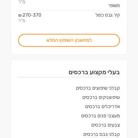
מ"ר
משופר
קיר גבס כפול
370
270
₪
-
מ"ר
למחשבון השיפוץ המלא
בעלי מקצוע ב
רכסים
קבלני שיפוצים
ב
רכסים
שיפוצניקים
ב
רכסים
אדריכלים
ב
רכסים
מעצבי פנים
ב
רכסים
צבעים
ב
רכסים
קבלני גבס
ב
רכסים