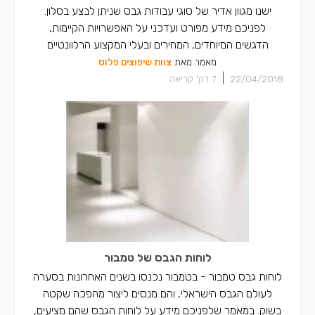
קבלני גבס בכפר יאסיף
ישנו מגוון אדיר של סוגי עבודות גבס שניתן לבצע בסלון.
לפניכם מידע מפורט ועדכני על האפשרויות הקיימות,
קבלני גבס בחצור הגלילית
הדגשים המיוחדים, המחירים ובעלי המקצוע הרלוונטיים
מאמר מאת
צוות שיפוצים פלוס
|
22/04/2018
7
דק' קריאה
לוחות הגבס של טמבור
לוחות גבס טמבור - בטמבור נכנסו בשנים האחרונות בסערה
לעולם הגבס הישראלי, והם מנסים ליצור מהפכה שקטה
בשוק. במאמר שלפניכם מידע על לוחות הגבס שהם מציעים,