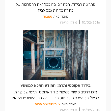
פתרונות הבידוד, המחירים ומה בכל זאת החסרונות של
בחירה בלוחות גבס לבית
מאמר מאת
טמבור
|
10/02/2016
6
דק' קריאה
בידוד אקוסטי ותרמי: המידע המלא למשפץ
אילו דרכים קיימות לשיפור בידוד אקוסטי ותרמי של קירות
הבית? כל הפרטים על סוגי הבידוד השונים, החומרים והיישום
מאמר מאת
צוות שיפוצים פלוס
|
01/02/2016
9
דק' קריאה