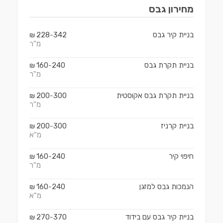
מחירון
גבס
בניית קיר גבס
342
228
₪
-
מ"ר
בניית תקרת גבס
240
160
₪
-
מ"ר
בניית תקרת גבס אקוסטית
300
200
₪
-
מ"ר
בניית קרניז
300
200
₪
-
מ"א
חיפוי קיר
240
160
₪
-
מ"ר
הנמכות גבס למזגן
240
160
₪
-
מ"א
בניית קיר גבס עם בידוד
370
270
₪
-