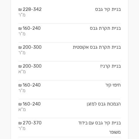
בניית קיר גבס
342
228
₪
-
מ"ר
בניית תקרת גבס
240
160
₪
-
מ"ר
בניית תקרת גבס אקוסטית
300
200
₪
-
מ"ר
בניית קרניז
300
200
₪
-
מ"א
חיפוי קיר
240
160
₪
-
מ"ר
הנמכות גבס למזגן
240
160
₪
-
מ"א
בניית קיר גבס עם בידוד
370
270
₪
-
מ"ר
משופר