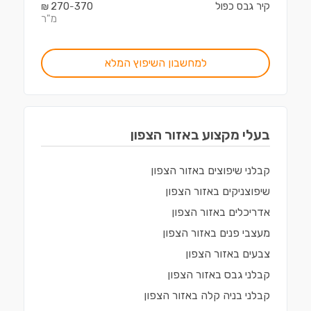
קיר גבס כפול
370
270
₪
-
מ"ר
למחשבון השיפוץ המלא
בעלי מקצוע ב
אזור הצפון
קבלני שיפוצים
ב
אזור הצפון
שיפוצניקים
ב
אזור הצפון
אדריכלים
ב
אזור הצפון
מעצבי פנים
ב
אזור הצפון
צבעים
ב
אזור הצפון
קבלני גבס
ב
אזור הצפון
קבלני בניה קלה
ב
אזור הצפון