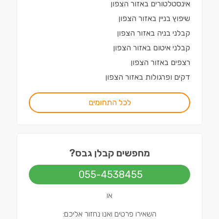
אינסטלטורים
ב
אזור הצפון
שיפוץ בניין
ב
אזור הצפון
קבלני בניה
ב
אזור הצפון
קבלני איטום
ב
אזור הצפון
רצפים
ב
אזור הצפון
דקים ופרגולות
ב
אזור הצפון
לכל התחומים
מחפשים קבלן גבס?
055-4538455
או
השאירו פרטים ואנו נחזור אליכם: