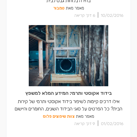
בחירה בלוחות גבס לבית
מאמר מאת
טמבור
|
10/02/2016
6
דק' קריאה
בידוד אקוסטי ותרמי: המידע המלא למשפץ
אילו דרכים קיימות לשיפור בידוד אקוסטי ותרמי של קירות
הבית? כל הפרטים על סוגי הבידוד השונים, החומרים והיישום
מאמר מאת
צוות שיפוצים פלוס
|
01/02/2016
9
דק' קריאה