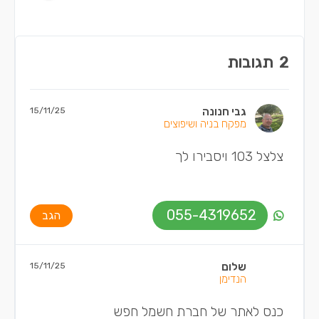
2
תגובות
גבי חנונה
15/11/25
מפקח בניה ושיפוצים
צלצל 103 ויסבירו לך
055-4319652
הגב
שלום
15/11/25
הנדימן
כנס לאתר של חברת חשמל חפש