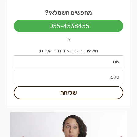
חשמלאים בשפלה
מחפשים חשמלאי?
חשמלאים בירושלים
055-4538455
חשמלאים בתל אביב
או
השאירו פרטים ואנו נחזור אליכם:
שליחה