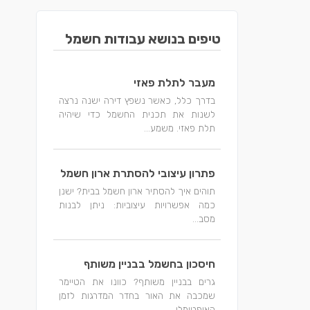
טיפים בנושא עבודות חשמל
מעבר לתלת פאזי
בדרך כלל, כאשר נשפץ דירה ישנה נרצה
לשנות את תכנית החשמל כדי שיהיה
תלת פאזי. משמע...
פתרון עיצובי להסתרת ארון חשמל
תוהים איך להסתיר ארון חשמל בבית? ישנן
כמה אפשרויות עיצוביות: ניתן לבנות
מסב...
חיסכון בחשמל בבניין משותף
גרים בבניין משותף? כוונו את הטיימר
שמכבה את האור בחדר המדרגות לזמן
האופטימלי...