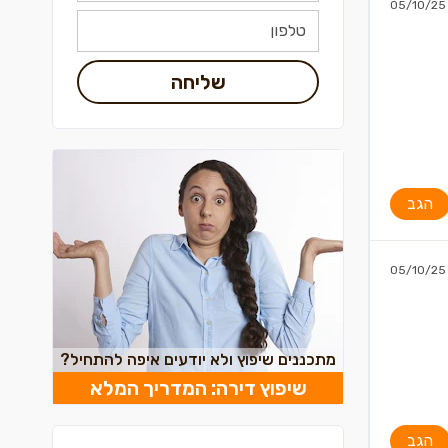
05/10/25
שליחה
הגב
05/10/25
מתכננים שיפוץ ולא יודעים איפה להתחיל?
שיפוץ דירה: המדריך המלא
הגב