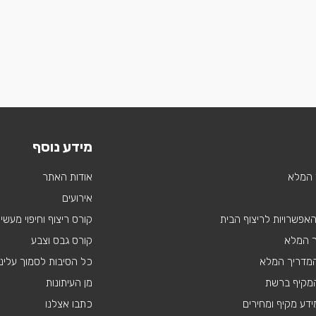
מידע נוסף
 המלא
אודות האתר
אירועים
 האפשרויות לריצוף הבית
קורס ריצוף וחיפוי מעשי
ך המלא
קורס גבס וצבע
 המדריך המלא
כל הסיבות לסמוך עלינו
מקיף ברשת
מן העיתונות
דע מקיף ומחירים
כתבו אצלנו