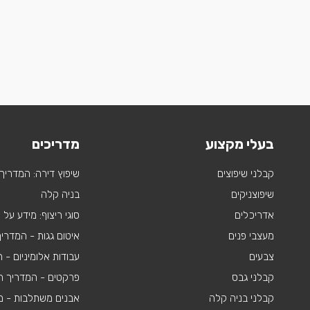
בעלי מקצוע
מדריכים
קבלני שיפוצים
שיפוץ דירה: המדריך
שיפוצניקים
בניה קלה
אדריכלים
סוגי ריצוף: מידע על
מעצבי פנים
איטום גגות - המדרי
צבעים
עבודות אלומיניום -
קבלני גבס
פרקטים - המדריך ה
קבלני בניה קלה
אבנים משתלבות - מי