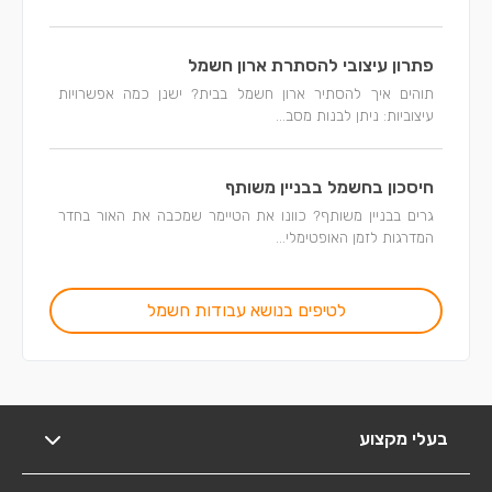
פתרון עיצובי להסתרת ארון חשמל
תוהים איך להסתיר ארון חשמל בבית? ישנן כמה אפשרויות
עיצוביות: ניתן לבנות מסב...
חיסכון בחשמל בבניין משותף
גרים בבניין משותף? כוונו את הטיימר שמכבה את האור בחדר
המדרגות לזמן האופטימלי...
לטיפים בנושא עבודות חשמל
בעלי מקצוע