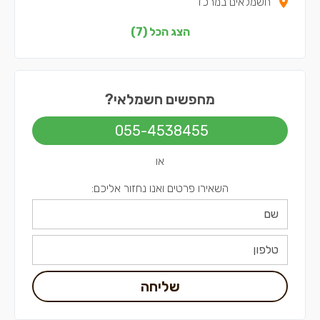
חשמלאים במרכז
חשמלאים בצפון
הצג הכל (7)
חשמלאים בשפלה
חשמלאים בירושלים
מחפשים חשמלאי?
חשמלאים בתל אביב
055-4538455
או
השאירו פרטים ואנו נחזור אליכם:
שליחה