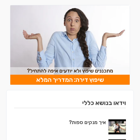
מתכננים שיפוץ ולא יודעים איפה להתחיל?
שיפוץ דירה: המדריך המלא
וידאו בנושא כללי
איך מנקים ספות?