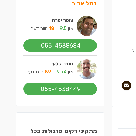
בתל אביב
עופר יפרח
ציון
9.5
18
חוות דעת
055-4538684
תמיר קלעי
ציון
9.74
89
חוות דעת
055-4538449
מתקיני דקים ופרגולות בכל