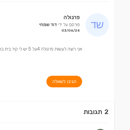
פרגולה
פורסם על ידי
דוד שמחי
03/06/24
אני רוצה לעשות פרגולה 4על 5 יש לי קיר בית ברוחב 4 אז אני צריך שתי עמודים ממול. האם עמודים של 10 על 10 מספיק חזק?
הגיבו לשאלה
2
תגובות