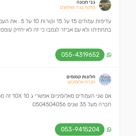
גבי חנונה
מפקח בניה ושיפוצים
עדיפות עמודים 5
בתחתיתו ולא עם אביזר לגמבו כי זה לא יחזיק עומס
055-4319652
חלונות קסומים
חברת אלומיניום
אם שני הע
חברה מעל 35 שנים 0504504056
053-9415204