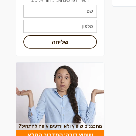
השאירו פרטים ואנו נחזור אליכם:
שליחה
מתכננים שיפוץ ולא יודעים איפה להתחיל?
שיפוץ דירה: המדריך המלא