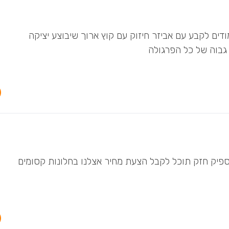
1 על 15 וקורות 10 על 5 . את העמודים לקבע עם אביזר חיזוק עם קוץ ארוך שיבוצע יציקה
 גבוה של כל הפרגולה
מודים מאלומיניום אפשרי ג 10X 10 זה מספיק חזק תוכל לקבל הצעת מחיר אצלנו בחלונות קסומים