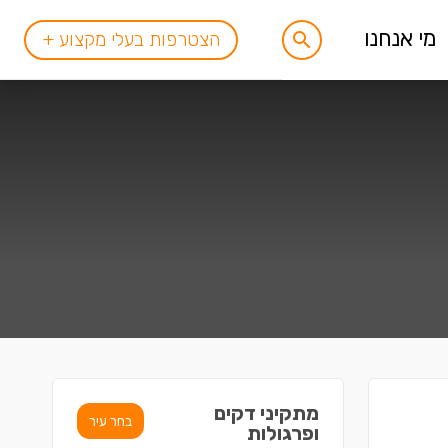
מי אנחנו
הצטרפות בעלי מקצוע +
מתקיני דקים
בחר עיר
ופרגולות