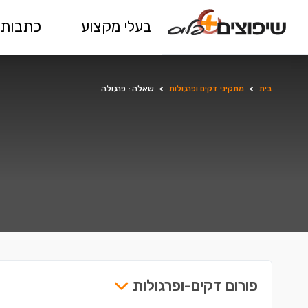
בעלי מקצוע
כתבות 
בית
>
מתקיני דקים ופרגולות
>
שאלה : פרגולה
פורום דקים-ופרגולות