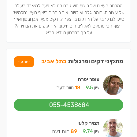
המבחר העצום של ריצוף חוץ גורם לנו לא פעם להיאבד בעולם
של עיצובים, חומרי גלם ואיכויות. איך בוחרים ריצוף חוץ? "חלמיש"
סייעו לנו להבין על ההדלים בין צפחה, דקים מעץ, אבן ובטון ואיזה
ריצוף הכי מתאים לאקלים הים תיכוני. איך עושים את הבחירה?
על כך בסרטון הוידאו הבא.
מתקיני דקים ופרגולות
בתל אביב
בחר עיר
עופר יפרח
ציון
9.5
18
חוות דעת
055-4538684
תמיר קלעי
ציון
9.74
89
חוות דעת