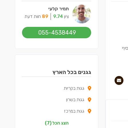
תמיר קלעי
ציון
9.74
89
חוות דעת
055-4538449
סיף
גגנים בכל הארץ
גגות בקריות
גגות בשרון
גגות במרכז
גגות בצפון
הצג הכל (7)