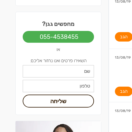
13/08/19
גגות בשפלה
גגות בירושלים
מחפשים גגן?
גגות בתל אביב
055-4538455
הגב
או
13/08/19
השאירו פרטים ואנו נחזור אליכם:
הגב
שליחה
13/08/19