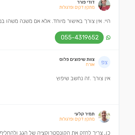
דודי פורר
מתקין דקים ופרגולות
היי. אין צורך באישור מיוחד. אלא אם משנה משהו ב
055-4319652
צוות שיפוצים פלוס
אורח
אין צורך .זה נחשב שיפוץ
תמיר קלעי
מתקין דקים ופרגולות
כן, צריך לחזק את הקונסטרוקציה של הגג ולהחליף פ