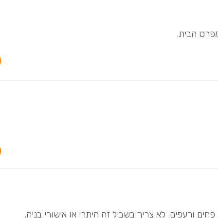
מפרט הבית.
חים ורעפים. לא צריך בשביל זה היתרי או אישורי בניה.