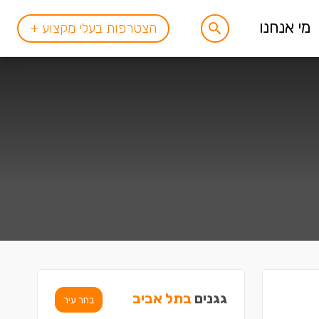
מי אנחנו
הצטרפות בעלי מקצוע +
גגנים
בתל אביב
בחר עיר