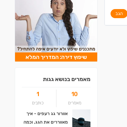
הגב
מתכננים שיפוץ ולא יודעים איפה להתחיל?
שיפוץ דירה: המדריך המלא
מאמרים בנושא גגות
1
10
מאמרים
כותבים
אוורור גג רעפים - איך
מאווררים את הגג, וכמה