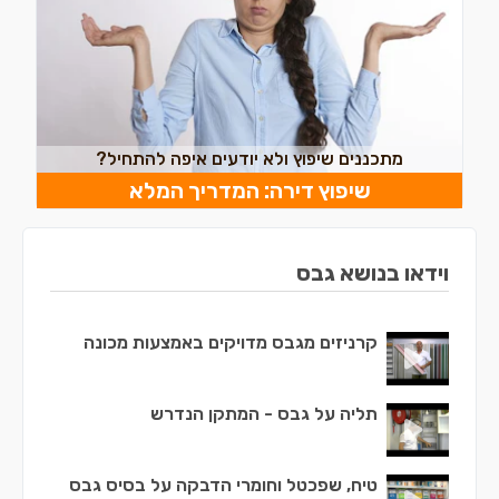
מתכננים שיפוץ ולא יודעים איפה להתחיל?
שיפוץ דירה: המדריך המלא
וידאו בנושא גבס
קרניזים מגבס מדויקים באמצעות מכונה
תליה על גבס - המתקן הנדרש
טיח, שפכטל וחומרי הדבקה על בסיס גבס