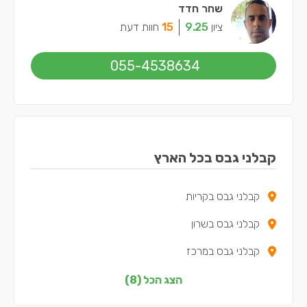
שחר חדד
ציון
9.25
15
חוות דעת
055-4538634
קבלני גבס בכל הארץ
קבלני גבס בקריות
קבלני גבס בשרון
קבלני גבס במרכז
קבלני גבס בצפון
הצג הכל (8)
קבלני גבס בדרום