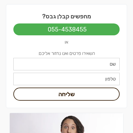
קבלני גבס בשפלה
מחפשים קבלן גבס?
קבלני גבס בירושלים
055-4538455
קבלני גבס בתל אביב
או
השאירו פרטים ואנו נחזור אליכם:
שליחה