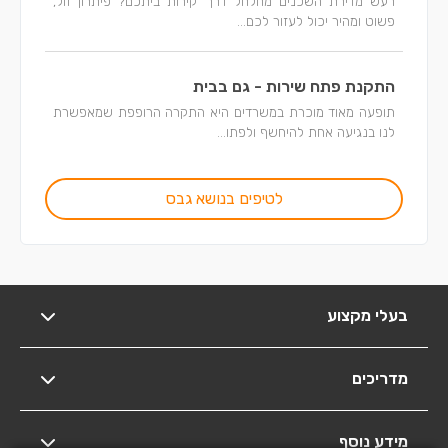
רעש מדירת השכנים מחלחל דרך קירות ביתכם? פיתרון זול,
פשוט ומהיר יכול לעזור לכם...
התקנת פתח שירות - גם בבית
תופעה מאוד מוכרת במשרדים היא התקרה הרופפת שמאפשרת
לנו בנגיעה אחת להיחשף ולפתו...
לטיפים בנושא גבס
בעלי מקצוע
מדריכים
מידע נוסף