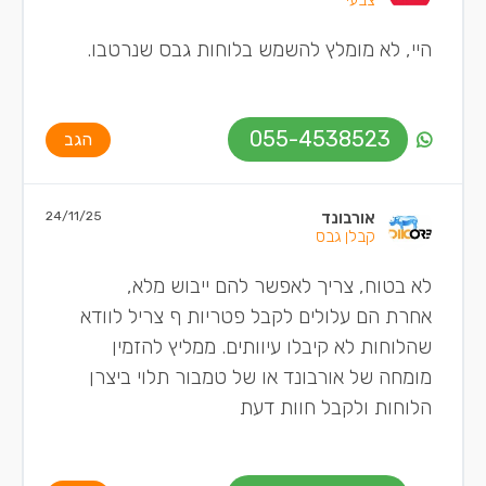
צבעי
היי, לא מומלץ להשמש בלוחות גבס שנרטבו.
055-4538523
הגב
אורבונד
24/11/25
קבלן גבס
לא בטוח, צריך לאפשר להם ייבוש מלא,
אחרת הם עלולים לקבל פטריות ף צריל לוודא
שהלוחות לא קיבלו עיוותים. ממליץ להזמין
מומחה של אורבונד או של טמבור תלוי ביצרן
הלוחות ולקבל חוות דעת