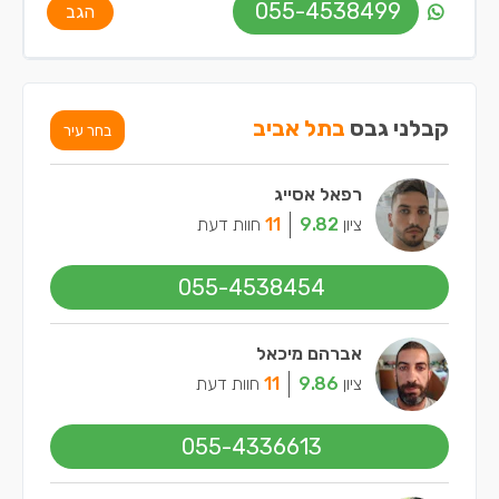
055-4538499
הגב
קבלני גבס
בתל אביב
בחר עיר
רפאל אסייג
ציון
9.82
11
חוות דעת
055-4538454
אברהם מיכאל
ציון
9.86
11
חוות דעת
055-4336613