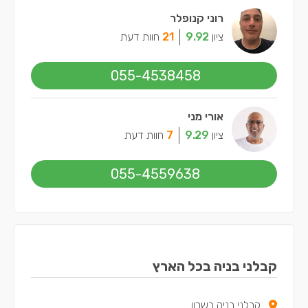
רוני קנופלר
ציון
9.92
21
חוות דעת
055-4538458
אורי מני
ציון
9.29
7
חוות דעת
055-4559638
קבלני בניה בכל הארץ
קבלני בניה בשרון