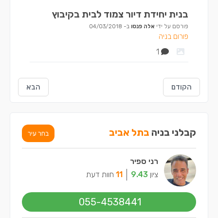
בנית יחידת דיור צמוד לבית בקיבוץ
פורסם על ידי
אלה פנסו
ב-
04/03/2018
פורום בניה
1
הקודם
הבא
קבלני בניה
בתל אביב
בחר עיר
רני ספיר
ציון
9.43
11
חוות דעת
055-4538441