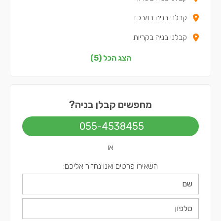
קבלני בניה במרכז
קבלני בניה בקריות
קבלני בניה בדרום
הצג הכל (5)
קבלני בניה בשפלה
מחפשים קבלן בניה?
055-4538455
או
השאירו פרטים ואנו נחזור אליכם: