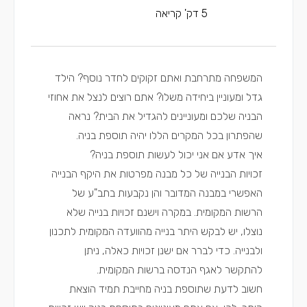
5 דק' קריאה
המשפחה מתרחבת ואתם זקוקים לחדר נוסף? הילד
גדל ומעוניין ביחידה משלו? אתם רוצים לנצל את אחוזי
הבניה שלכם ומעוניינים להגדיל את הבית? נראה
שהפתרון בכל המקרים הללו יהיה תוספת בניה.
איך אדע אם אני יכול לעשות תוספת בניה?
זכויות הבנייה של כל מבנה מפרטות את היקף הבנייה
האפשרי במבנה המדובר והן נקבעות בתב"ע של
הרשות המקומית. במקרה וישנם זכויות בנייה שלא
נוצלו, יש
לבקש היתר בנייה
מהוועדה המקומית לתכנון
ולבנייה. כדי לברר אם ישנן זכויות כאלה, ניתן
להתקשר לאגף הנדסה ברשות המקומית.
חשוב לדעת שתוספת בניה מחייבת תמיד הוצאת