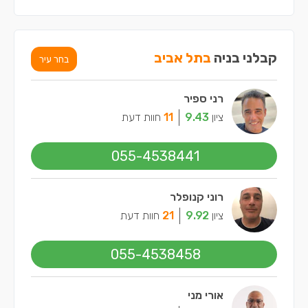
קבלני בניה
בתל אביב
בחר עיר
רני ספיר
ציון
9.43
11
חוות דעת
055-4538441
רוני קנופלר
ציון
9.92
21
חוות דעת
055-4538458
אורי מני