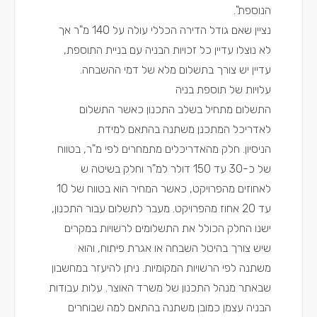
הנוספת".
נציין שאם גודל הדירה הכללי עולה על 140 מ"ר אך
לא נוצלו עדיין כל זכויות הבניה עם בניית התוספת,
עדיין יש צורך בתשלום מלא של דמי ההשבחה.
עלויות של תוספת בניה
התשלום מתחיל בשלב התכנון כאשר התשלום
לאדריכל המתכנן משתנה בהתאם למידת
הניסיון. חלק מהאדריכלים מתמחרים לפי מ"ר, בטווח
של כ-30 עד 150 דולר למ"ר וחלק בשיטה ש
לאחוזים מהפרויקט, כאשר המחיר הוא בטווח של 10
עד 20 אחוז מהפרויקט. מעבר לתשלום עבור התכנון,
ישנו החלק הכולל את התשלומים לרשויות במקרים
שיש צורך בהיטל השבחה או אגרת פיתוח, והוא
משתנה לפי הרשויות המקומיות. ניתן להיעזר במחשבון
שבאתר מנהל התכנון של משרד האוצר. עלות עבודות
הבניה עצמן כמובן משתנה בהתאם למה שבוחרים