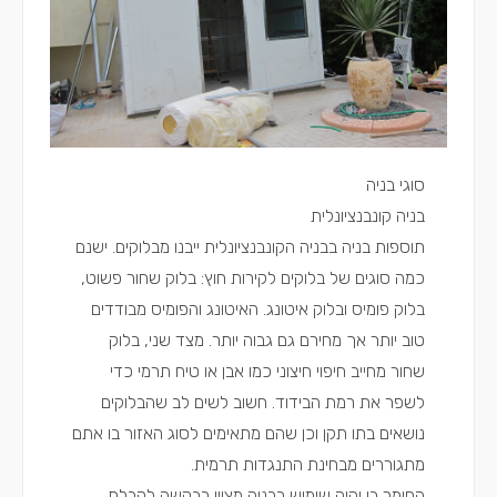
סוגי בניה
בניה קונבנציונלית
תוספות בניה בבניה הקונבנציונלית ייבנו מבלוקים. ישנם
כמה סוגים של בלוקים לקירות חוץ: בלוק שחור פשוט,
בלוק פומיס ובלוק איטונג. האיטונג והפומיס מבודדים
טוב יותר אך מחירם גם גבוה יותר. מצד שני, בלוק
שחור מחייב חיפוי חיצוני כמו אבן או טיח תרמי כדי
לשפר את רמת הבידוד. חשוב לשים לב שהבלוקים
נושאים בתו תקן וכן שהם מתאימים לסוג האזור בו אתם
מתגוררים מבחינת התנגדות תרמית.
החומר בו יהיה שימוש בבניה מצוין בבקשה לקבלת