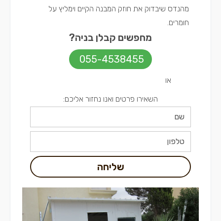
מהנדס שיבדוק את חוזק המבנה הקיים וימליץ על
חומרים.
מחפשים קבלן בניה?
055-4538455
או
השאירו פרטים ואנו נחזור אליכם:
שליחה