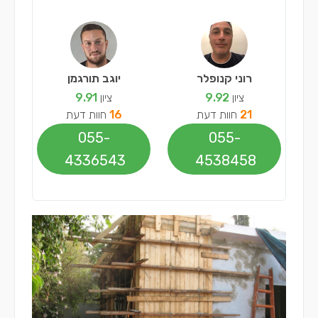
רוני קנופלר
יוגב תורגמן
ציון
9.92
ציון
9.91
21
חוות דעת
16
חוות דעת
055-
055-
4336543
4538458