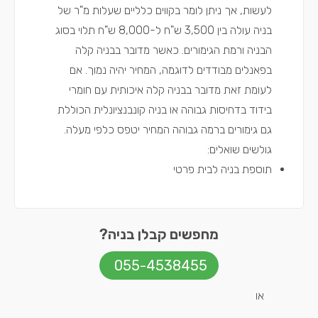
לעשות, אך ניתן לומר בקווים כלליים שעלות מ"ר של
בניה עולה בין 3,500 ש"ח ל-8,000 ש"ח תלוי בסוג
הבניה ורמת הגימורים. כאשר מדובר בבניה קלה
בפאנלים מבודדים לדוגמה, המחיר יהיה נמוך. אם
לעומת זאת מדובר בבניה קלה איכותית עם חומרי
בידוד בדחיסות גבוהה או בניה קונבנציונלית הכוללת
גם גימורים ברמה גבוהה המחיר יטפס כלפי מעלה.
גולשים שואלים:
תוספת בניה לבית פרטי
מחפשים קבלן בניה?
055-4538455
או