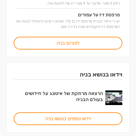
רוחב 3 מטר. מדובר על 9 מטר רץ של חלונות אלו...
מרפסת זיז על עמודים
יש לי היתר לבניית מרפסת זיז 12 מ''ר ואנחנו רוצים להתחיל לבנות את
המרפסת זיז והקבלנים שהיו בדירה אומ...
לפורום בניה
וידאו בנושא בניה
הרצאה מרתקת של איטונג על חידושים
בעולם הבניה
וידאו נוספים בנושא בניה