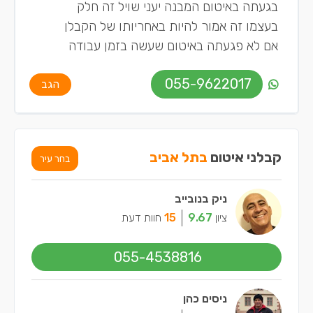
בגעתה באיטום המבנה יעני שויל זה חלק
בעצמו זה אמור להיות באחריותו של הקבלן
אם לא פגעתה באיטום שעשה בזמן עבודה
055-9622017
הגב
קבלני איטום
בתל אביב
בחר עיר
ניק בנובייב
ציון
9.67
15
חוות דעת
055-4538816
ניסים כהן