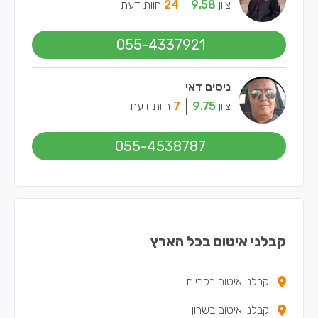
ציון
9.58
24
חוות דעת
055-4337921
ניסים דאי
ציון
9.75
7
חוות דעת
055-4538787
קבלני איטום בכל הארץ
קבלני איטום בקריות
קבלני איטום בשרון