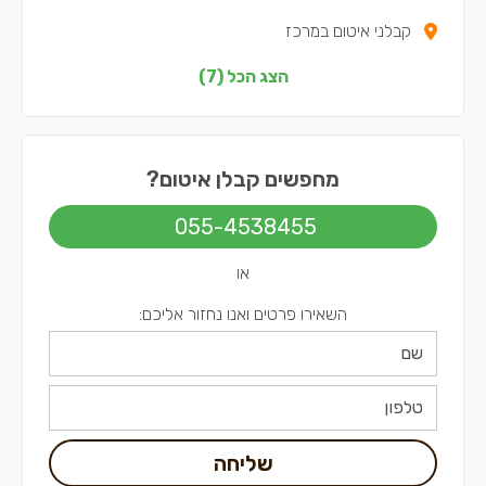
קבלני איטום במרכז
קבלני איטום בצפון
הצג הכל (7)
קבלני איטום בדרום
קבלני איטום בשפלה
מחפשים קבלן איטום?
קבלני איטום בתל אביב
055-4538455
או
השאירו פרטים ואנו נחזור אליכם:
שליחה