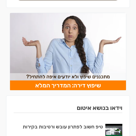
מתכננים שיפוץ ולא יודעים איפה להתחיל?
שיפוץ דירה: המדריך המלא
וידאו בנושא איטום
טיפ חשוב לפתרון עובש ורטיבות בקירות