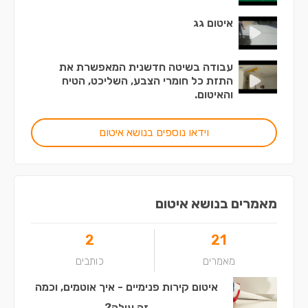
איטום גג
עבודה בשיטה חדשנית המאפשרת את
התזת כל חומרי הצבע, השליכט, הטיח
והאיטום.
וידאו נוספים בנושא איטום
מאמרים בנושא איטום
2
21
מאמרים
כותבים
איטום קירות פנימיים - איך אוטמים, וכמה
זה עולה?