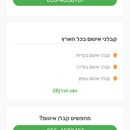
055-4538787
קבלני איטום בכל הארץ
קבלני איטום בקריות
קבלני איטום במרכז
קבלני איטום בצפון
קבלני איטום בירושלים
הצג הכל (5)
קבלני איטום בתל אביב
מחפשים קבלן איטום?