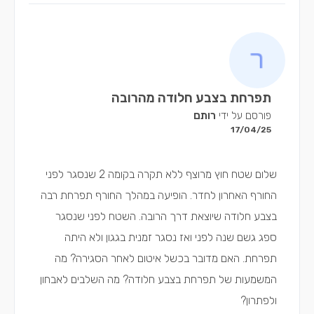
תפרחת בצבע חלודה מהרובה
פורסם על ידי
רותם
17/04/25
שלום שטח חוץ מרוצף ללא תקרה בקומה 2 שנסגר לפני
החורף האחרון לחדר. הופיעה במהלך החורף תפרחת רבה
בצבע חלודה שיוצאת דרך הרובה. השטח לפני שנסגר
ספג גשם שנה לפני ואז נסגר זמנית בגגון ולא היתה
תפרחת. האם מדובר בכשל איטום לאחר הסגירה? מה
המשמעות של תפרחת בצבע חלודה? מה השלבים לאבחון
ולפתרון?