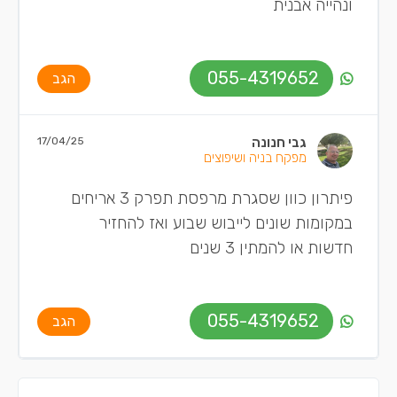
ונהייה אבנית
055-4319652
הגב
גבי חנונה
17/04/25
מפקח בניה ושיפוצים
פיתרון כוון שסגרת מרפסת תפרק 3 אריחים
במקומות שונים לייבוש שבוע ואז להחזיר
חדשות או להמתין 3 שנים
055-4319652
הגב