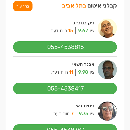
קבלני איטום
בתל אביב
בחר עיר
ניק בנובייב
ציון
9.67
15
חוות דעת
055-4538816
אבנר חשאי
ציון
9.98
11
חוות דעת
055-4538417
ניסים דאי
ציון
9.75
7
חוות דעת