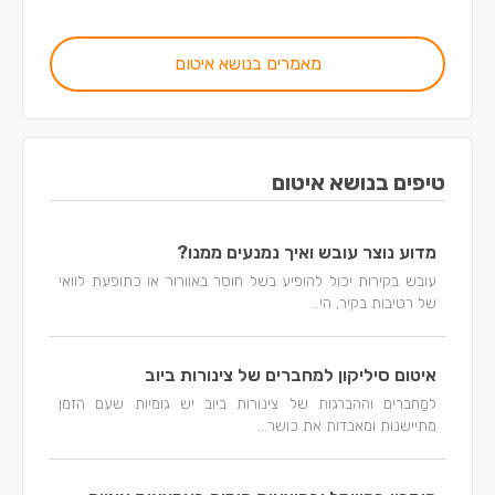
מאמרים בנושא איטום
טיפים בנושא איטום
מדוע נוצר עובש ואיך נמנעים ממנו?
עובש בקירות יכול להופיע בשל חוסר באוורור או כתופעת לוואי
של רטיבות בקיר, הי...
איטום סיליקון למחברים של צינורות ביוב
למַחברים וההברגות של צינורות ביוב יש גומיות שעם הזמן
מתיישנות ומאבדות את כושר...