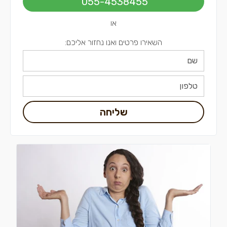
055-4538455
או
השאירו פרטים ואנו נחזור אליכם:
שליחה