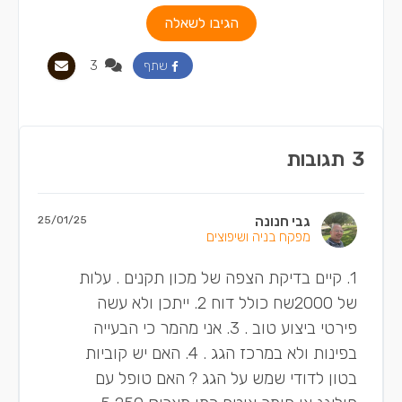
הגיבו לשאלה
3
שתף
3
תגובות
גבי חנונה
25/01/25
מפקח בניה ושיפוצים
1. קיים בדיקת הצפה של מכון תקנים . עלות
של 2000שח כולל דוח 2. ייתכן ולא עשה
פירטי ביצוע טוב . 3. אני מהמר כי הבעייה
בפינות ולא במרכז הגג . 4. האם יש קוביות
בטון לדודי שמש על הגג ? האם טופל עם