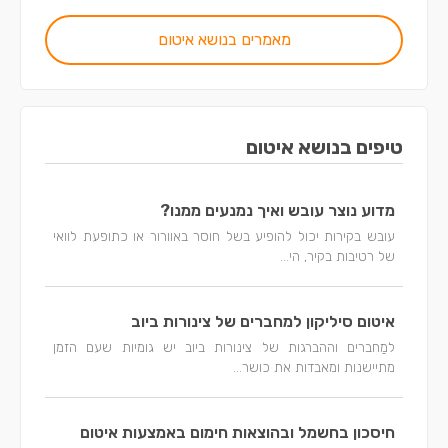
מאמרים בנושא איטום
טיפים בנושא איטום
מדוע נוצר עובש ואיך נמנעים ממנו?
עובש בקירות יכול להופיע בשל חוסר באוורור או כתופעת לוואי
של רטיבות בקיר, הי...
איטום סיליקון למחברים של צינורות ביוב
למַחברים וההברגות של צינורות ביוב יש גומיות שעם הזמן
מתיישנות ומאבדות את כושר...
חיסכון בחשמל ובהוצאות חימום באמצעות איטום