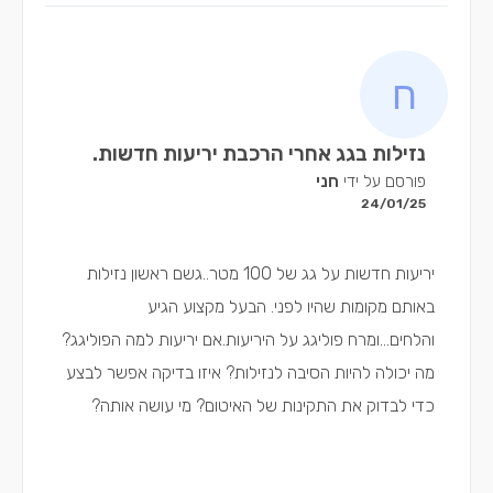
נזילות בגג אחרי הרכבת יריעות חדשות.
פורסם על ידי
חני
24/01/25
יריעות חדשות על גג של 100 מטר..גשם ראשון נזילות
באותם מקומות שהיו לפני. הבעל מקצוע הגיע
והלחים...ומרח פוליגג על היריעות.אם יריעות למה הפוליגג?
מה יכולה להיות הסיבה לנזילות? איזו בדיקה אפשר לבצע
כדי לבדוק את התקינות של האיטום? מי עושה אותה?