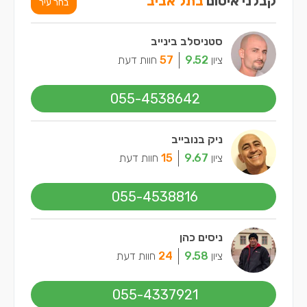
קבלני איטום
בתל אביב
בחר עיר
סטניסלב בינייב
ציון
9.52
57
חוות דעת
055-4538642
ניק בנובייב
ציון
9.67
15
חוות דעת
055-4538816
ניסים כהן
ציון
9.58
24
חוות דעת
055-4337921