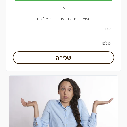
או
השאירו פרטים ואנו נחזור אליכם:
שליחה