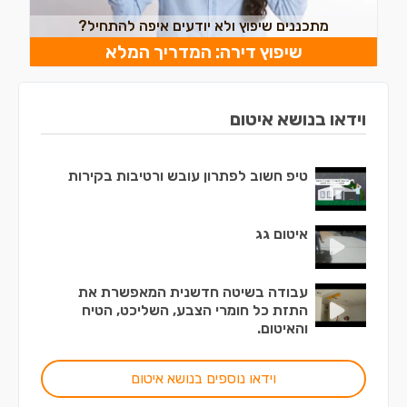
מתכננים שיפוץ ולא יודעים איפה להתחיל?
שיפוץ דירה: המדריך המלא
וידאו בנושא איטום
טיפ חשוב לפתרון עובש ורטיבות בקירות
איטום גג
עבודה בשיטה חדשנית המאפשרת את
התזת כל חומרי הצבע, השליכט, הטיח
והאיטום.
וידאו נוספים בנושא איטום