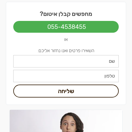
קבלני איטום בשפלה
מחפשים קבלן איטום?
קבלני איטום בירושלים
055-4538455
קבלני איטום בתל אביב
או
השאירו פרטים ואנו נחזור אליכם:
שליחה