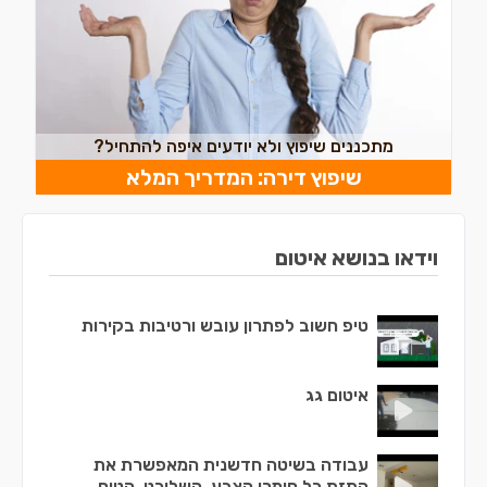
מתכננים שיפוץ ולא יודעים איפה להתחיל?
שיפוץ דירה: המדריך המלא
וידאו בנושא איטום
טיפ חשוב לפתרון עובש ורטיבות בקירות
איטום גג
עבודה בשיטה חדשנית המאפשרת את
התזת כל חומרי הצבע, השליכט, הטיח