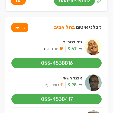
055-4319652
הגב
קבלני איטום
בתל אביב
בחר עיר
ניק בנובייב
ציון
9.67
15
חוות דעת
055-4538816
אבנר חשאי
ציון
9.98
11
חוות דעת
055-4538417