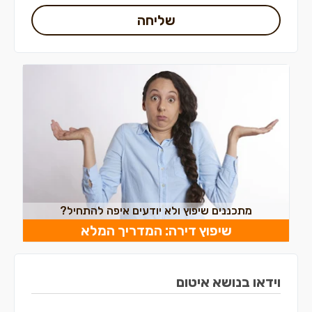
שליחה
מתכננים שיפוץ ולא יודעים איפה להתחיל?
שיפוץ דירה: המדריך המלא
וידאו בנושא איטום