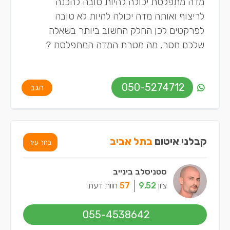
מדה מתפלסת יכולה להיות טובה להכנה
לריצוף ואותה מדה יכולה להיות לא טובה
לפרקטים לכן החלק החשוב ביותר בשאלה
שלכם חסר, מה מטרת המדה המתפלסת ?
050-5274712
הגב
קבלני איטום
בתל אביב
בחר עיר
סטניסלב בינייב
ציון
9.52
57
חוות דעת
055-4538642