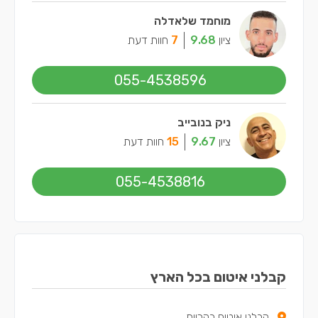
מוחמד שלאדלה
ציון
9.68
7
חוות דעת
055-4538596
ניק בנובייב
ציון
9.67
15
חוות דעת
055-4538816
קבלני איטום בכל הארץ
קבלני איטום בקריות