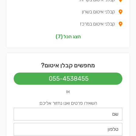
קבלני איטום בשרון
קבלני איטום במרכז
קבלני איטום בדרום
הצג הכל (7)
קבלני איטום בשפלה
קבלני איטום בירושלים
מחפשים קבלן איטום?
קבלני איטום בתל אביב
055-4538455
או
השאירו פרטים ואנו נחזור אליכם: