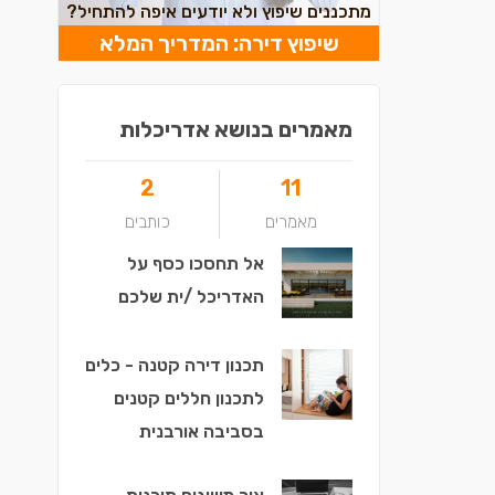
מתכננים שיפוץ ולא יודעים איפה להתחיל?
שיפוץ דירה: המדריך המלא
מאמרים בנושא אדריכלות
2
11
מאמרים
כותבים
אל תחסכו כסף על
האדריכל /ית שלכם
תכנון דירה קטנה - כלים
לתכנון חללים קטנים
בסביבה אורבנית