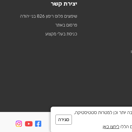
יצירת קשר
שיפוצים פלוס רימון 826 בני יהודה
פרסום באתר
כניסת בעלי מקצוע
 לספק חוויית גלישה טובה יותר וכן למטרות סטטיסטיקה,
סגירה
ם הללו
ליחצו כאן
.