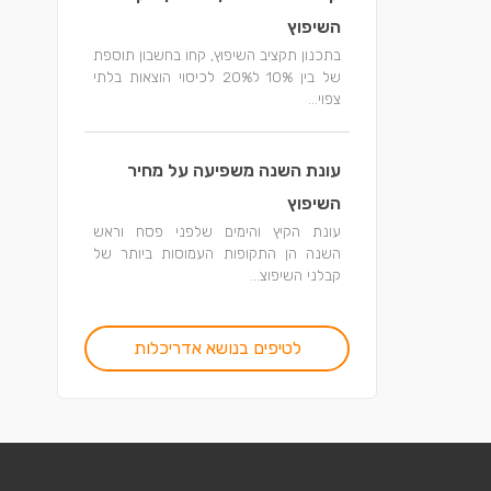
השיפוץ
בתכנון תקציב השיפוץ, קחו בחשבון תוספת
של בין 10% ל20% לכיסוי הוצאות בלתי
צפוי...
עונת השנה משפיעה על מחיר
השיפוץ
עונת הקיץ והימים שלפני פסח וראש
השנה הן התקופות העמוסות ביותר של
קבלני השיפוצ...
לטיפים בנושא אדריכלות