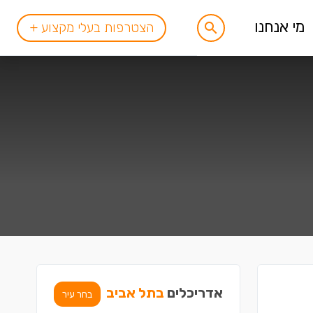
מי אנחנו
הצטרפות בעלי מקצוע +
אדריכלים
בתל אביב
בחר עיר