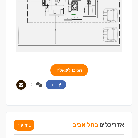
הגיבו לשאלה
0
שתף
אדריכלים
בתל אביב
בחר עיר