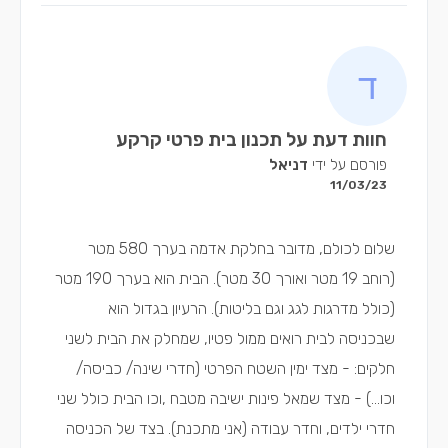
חוות דעת על תכנון בית פרטי קרקע
פורסם על ידי
דניאל
11/03/23
שלום לכולם, מדובר בחלקת אדמה בערך 580 מטר
(רוחב 19 מטר ואורך 30 מטר). הבית הוא בערך 190 מטר
(כולל מדרגות לגג וגם בליטות). הרעיון בגדול הוא
שבכניסה לבית רואים ממול פטיו, שמחלק את הבית לשני
חלקים: - מצד ימין השטח הפרטי (חדרי שינה/ כביסה/
וכו...) - מצד שמאל פינות ישיבה מטבח ,וכו הבית כולל שני
חדרי ילדים, וחדר עבודה (אני מתכנת). בצד של הכניסה