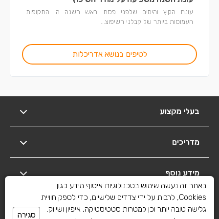
עונת הקיץ והימים שלפני פסח וראש השנה הן התקופות
העמוסות ביותר של קבלני השיפוצ...
לטיפים בנושא אדריכלות
בעלי מקצוע
מדריכים
מידע נוסף
באתר זה נעשה שימוש בטכנולוגיות איסוף מידע כגון
Cookies, לרבות על ידי צדדים שלישיים, כדי לספק חוויית
יצירת קשר
גלישה טובה יותר וכן למטרות סטטיסטיקה, איפיון ושיווק.
סגירה