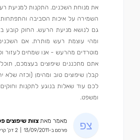
את מנוחת השכנים. התקנות למניעת רעש
השמירה על איכות הסביבה והתפתחות ה
גם לנושא מניעת הרעש. החוק קובע בא
ומהי עוצמת רעש מותרת. אם השכני
מוטרדים מהרעש - אנו שמחים לעזור ול
אתם מתכננים שיפוצים בעצמכם, תוכלו
קבלן שיפוצים טוב ומהימן (וכזה שלא י
לכם עוד שאלות בנוגע לתקנות וחוקים, 
ומשפט.
מאמר מאת
צוות שיפוצים פל
פורסם ב-13/09/2011
|
2 דק' קריאה