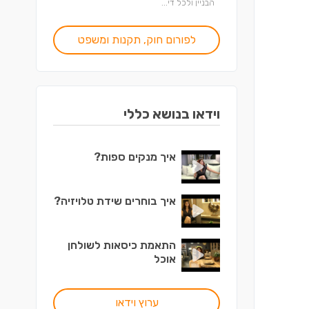
הבניין ולכל די...
לפורום חוק, תקנות ומשפט
וידאו בנושא כללי
איך מנקים ספות?
איך בוחרים שידת טלויזיה?
התאמת כיסאות לשולחן
אוכל
ערוץ וידאו