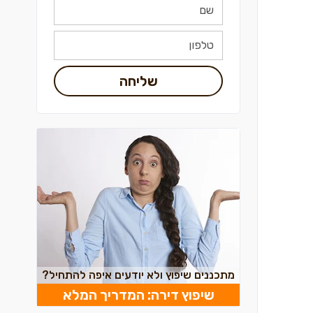
שליחה
מתכננים שיפוץ ולא יודעים איפה להתחיל?
שיפוץ דירה: המדריך המלא