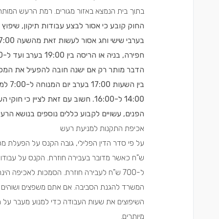
בתוך בית הנמצא באזור מגורים. רמת הרעש המותרת בלילה ה
חפירה, בניה או הריסה בין 19:00 בערב ועד ל-7:00 בבוקר. בימי שישי אסור לעשות זאת מהשעה 17:00.
הדבר מותר רק אם ישנה חובה להפעיל את המכונה
בין ה
14:00 ל-16:00. חשוב עם זאת לציין
הפנים, עשויים לקבוע כללים נוספים בנושא הרעש
אכיפת התקנות למניעת רעש
ל-700 ש"ח לעבירה חוזרת. הסמכות לאכיפה ה
המשרד להגנת הסביבה. אם אתם משפצים ושוהים מ
השיפוצים את שעות העבודה כדי למנוע מעבר על הח
מיותרים.