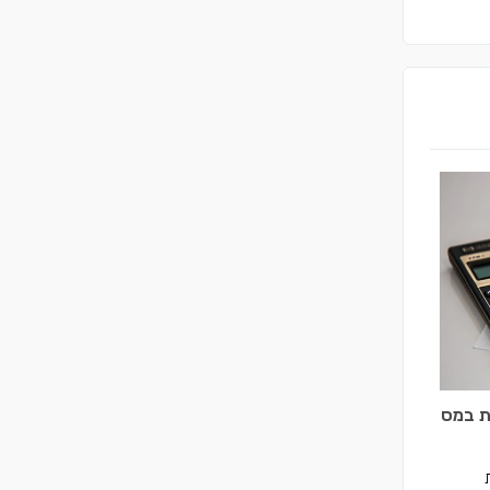
ת במס