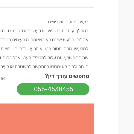
רעש במהלך השיפוצים
במהלך עבודות השיפוץ יש רעש רב וחזק בבית, במ
אסלות. הרעש אמנם לא רצוי ומהווה לעיתים מטרד ס
להרעיש. ההתייחסות לנושא הרעש בזמן השיפוצים נ
שמותר לשפץ, זה עלול להטריד מעט, אבל בסוף זה
חייהם ולרוב לא יהססו להתקשר למשטרה או לעיריי
מחפשים עורך דין?
או
055-4538455