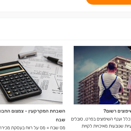
יפוצים רשום?
השבחת המקרקעין - צמצום החבו
כלל וענף השיפוצים בפרט, סובלים
שבח
ת שנובעות מאיכויות לקויות
מס שבח = מס על רווח בעסקת מכירת