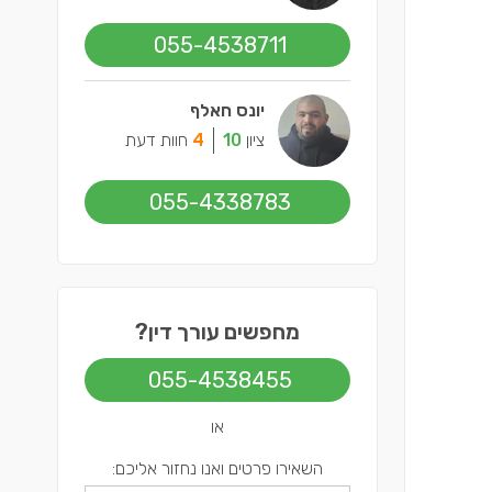
055-4538711
יונס חאלף
ציון
10
4
חוות דעת
055-4338783
מחפשים עורך דין?
055-4538455
או
השאירו פרטים ואנו נחזור אליכם: