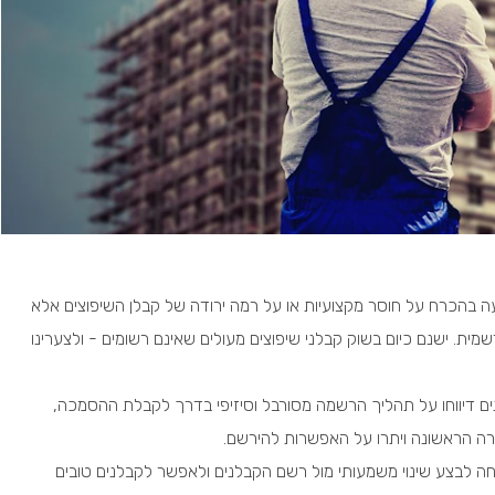
עה בהכרח על חוסר מקצועיות או על רמה ירודה של קבלן השיפוצים אלא
ת. ישנם כיום בשוק קבלני שיפוצים מעולים שאינם רשומים - ולצערינו
ים דיווחו על תהליך הרשמה מסורבל וסיזיפי בדרך לקבלת ההסמכה,
רה הראשונה ויתרו על האפשרות להירשם.
חה לבצע שינוי משמעותי מול רשם הקבלנים ולאפשר לקבלנים טובים