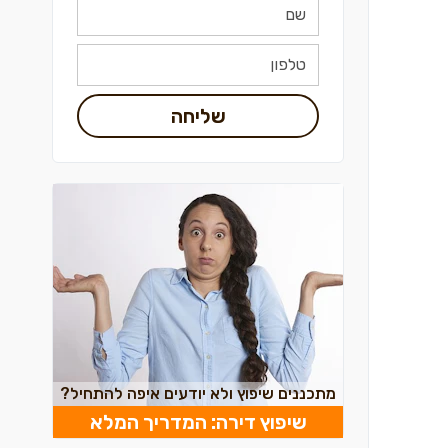
שליחה
מתכננים שיפוץ ולא יודעים איפה להתחיל?
שיפוץ דירה: המדריך המלא