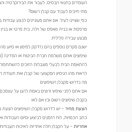
העומדים בתנאי הבסיס, לעבור את הבירוקרטיה והמ
מתי חייבים לעבוד עם קבלן רשום?
כפי שציינו לעיל: אם אתם מעוניינים לבצע עבודות 
מרפסת או בנייה מאפס של וילה, בית פרטי או בניי
מבצע עבירה פלילית.
ישנם מקרים נוספים בהם נזדקק למימון או סיוע מה
שיפוצים אותם משלמת חברת הביטוח או המדינה (
להתאמת הבית לבעלי מוגבלות הזוכים להשתתפות במ
לראות מהו הניסיון המקצועי של קבלן ואת תעודת 
מה נדרוש מקבלן השיפוצים
אם אתם לפני שיפוץ ורוצים באמת להגן על עצמכם,
בקבלן שיפוצים רשום ובין אם לאו:
הצעת מחיר
- יש לדרוש מקבלן השיפוצים הצעת מ
כתב הכמויות
,
לוח הזמנים לביצוע
וסיום העבודות וא
אחריות
- על הקבלן חלה אחריות לאיכות העבודות.