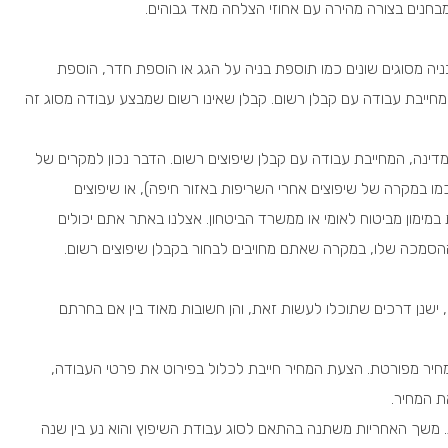
בחנים בצורה מהירה עם אחוזי הצלחה מאד גבוהים.
בניה מסוגים שונים כמו תוספת בניה על הגג או הוספת חדר, הוספת
ן מחייבת עבודה עם קבלן רשום. קבלן שאינו רשום שמבצע עבודה מסוג זה
מדינה, המחייבת עבודה עם קבלן שיפוצים רשום. הדבר נכון למקרים של
כמו במקרה של
שיפוצים אחרי השריפות
באזור חיפה), או שיפוצים
ימון מביטוח לאומי או ממשרד הביטחון. אצלנו באתר אתם יכולים
ההסמכה שלו, במקרה שאתם מחויבים לבחור בקבלן שיפוצים רשום.
 ישנן דרכים שתוכלו לעשות זאת, והן חשובות מאוד בין אם בחרתם
חיר מפורטת. הצעת המחיר חייבת לכלול בפירוט את פרטי העבודה,
ת המחיר.
 משך האחריות משתנה בהתאם לסוג עבודת השיפוץ והוא נע בין שנה