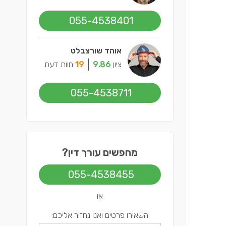
055-4538401
אוהד שורצבלט
ציון
9.86
19
חוות דעת
055-4538711
מחפשים עורך דין?
055-4538455
או
השאירו פרטים ואנו נחזור אליכם: