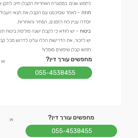
לחמש שנים. במסגרת האחריות הקבלן חייב לתקן א
חוזה
- לאחר שסיכמנו עם הקבלן את תנאי העבוד
יוסדרו עניין לוח הזמנים, המחיר והאחריות.
ביטוח
– יש לוודא כי לקבלן
ישנה פוליסת ביטוח ת
יש לזכור, את הדרישות הללו עלינו לדרוש מכל קבלן
חפשו קבלן שיפוצים מומלץ!
מחפשים עורך דין?
או
055-4538455
מחפשים עורך דין?
או
055-4538455