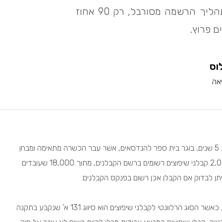
ירשמו בפנקס הקבלנים. בפועל, בשל תהליך הרשמה מסורבל, רק 90 אחוז
ם פרוץ.
וס
קבלן שיפוצים רשום הינו קבלן בעל ניסיון של לפחות 5 שנים, בוגר בית ספר להנדסאים, אשר עבר הכשרה מתאימה ומבחן
שאיפשר לו להירשם בפנקס הקבלנים. כיום רק 2,000 קבלני שיפוצים רשומים ברשם הקבלנים, מתוך 18,000 שעובדים
יתן לבדוק אם הקבלן אכן רשום
בפנקס הקבלנים
.
הקבלנים הרשומים מחולקים לסיווגים מסוגים שונים, כאשר הסוג הרלוונטי לקבלני שיפוצים הוא סיווג 131 א' שנקבע בתקנה