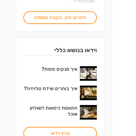
הבניין ולכל די...
לפורום חוק, תקנות ומשפט
וידאו בנושא כללי
איך מנקים ספות?
איך בוחרים שידת טלויזיה?
התאמת כיסאות לשולחן
אוכל
ערוץ וידאו