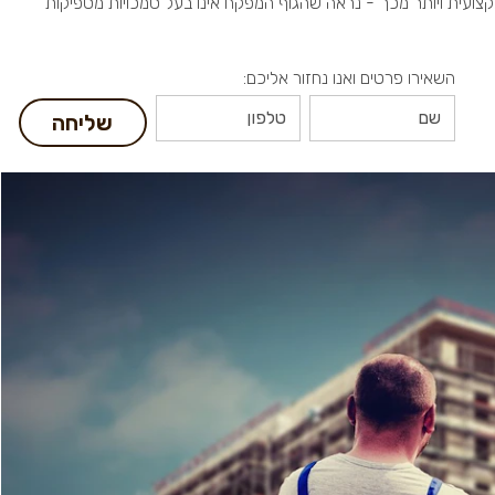
צועית ויותר מכך - נראה שהגוף המפקח אינו בעל סמכויות מספיקות
השאירו פרטים ואנו נחזור אליכם:
שליחה