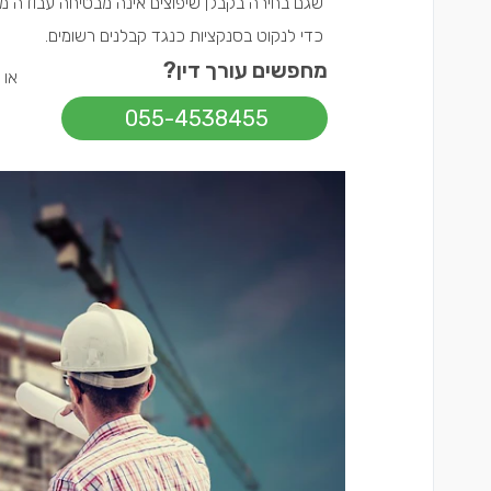
שגם בחירה בקבלן שיפוצים אינה מבטיחה עבודה מק
כדי לנקוט בסנקציות כנגד קבלנים רשומים.
מחפשים עורך דין?
או
055-4538455