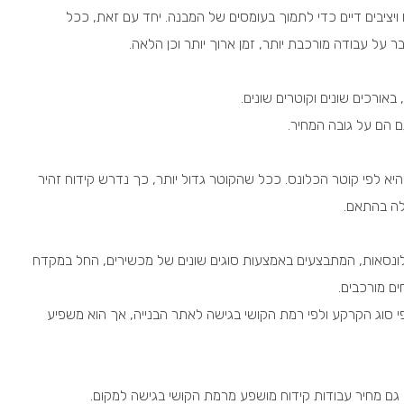
 ויציבים דיים כדי לתמוך בעומסים של המבנה. יחד עם זאת, ככל
ר על עבודה מורכבת יותר, זמן ארוך יותר וכן הלאה.
 באורכים שונים וקוטרים שונים.
ם הם על גובה המחיר.
יא לפי קוטר הכלונס. ככל שהקוטר גדול יותר, כך נדרש קידוח זהיר
לה בהתאם.
י כלונסאות, המתבצעים באמצעות סוגים שונים של מכשירים, החל במקדח
ים מורכבים.
 סוג הקרקע ולפי רמת הקושי בגישה לאתר הבנייה, אך הוא משפיע
 גם מחיר עבודות קידוח מושפע מרמת הקושי בגישה למקום.