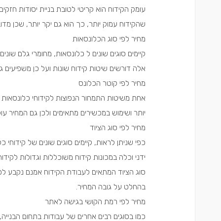
עומק הקידוח הוא קריטי לטובת בניית יסודות חזקים
שהקידוח עמוק יותר, כך הוא גם יקר יותר, שכן מדוב
מחיר לפי סוג הכלונסאות
קיימים סוגים שונים ל כלונסאות, מחומרי גלם שונים,
אלה דורשים שיטות קידוח שונות ועל כן משפיעים ג
מחיר לפי קוטר הכלונס
אחת משיטות התמחור הנפוצות לקידוחי כלונסאות ה
יותר ושימוש במכשירים מתאימים ולכן גם המחיר עו
מחיר לפי סוג הציוד
כפי שניתן לראות, קיימים סוגים שונים של קידוח
ידני וכלה במכונות קידוח משוכללות וגדולות לקידוח
סוג הציוד המתאים לעבודת הקידוח אמנם נקבע לפי
בהחלט על גובה המחיר.
מחיר לפי רמת הקושי בגישה לאתר
כמו בסוגים רבים אחרים של עבודות בתחום הבנייה,