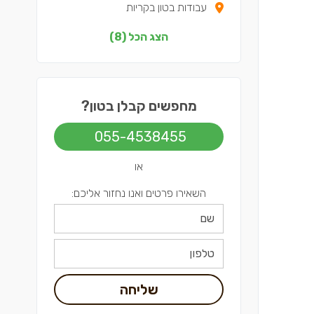
עבודות בטון בקריות
עבודות בטון בדרום
הצג הכל (8)
עבודות בטון בשפלה
עבודות בטון בצפון
מחפשים קבלן בטון?
עבודות בטון בירושלים
055-4538455
עבודות בטון בתל אביב
או
השאירו פרטים ואנו נחזור אליכם:
שליחה