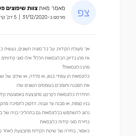
מאמר מאת
צוות שיפוצים פל
פורסם ב-31/12/2020
|
5 דק' קריאה
אך פעולת הקידוח, על כל סוגיה השונים, נעשית כ
אז מהן בדיוק הכלונסאות הללו? אילו סוגי קידוחים 
מהן כלונסאות?
כלונסאות הן עמודי בטון, או פלדה, או שילוב של ש
את המבנה ותומכים בעומסים השונים שלו.
החדרת כלונסאות לקרקע מתבצעת באמצעות קידוחי
בנין קומות, או מבנה צר וגבוה, הזקוק לתמיכה מהק
נהוג להשתמש בכלונסאות גם בתהליכי בניה של בת
בחירת סוגי קידוח כלונסאות
כאמור, בחירה של שיטת הקידוח מתבצעת לאחר ני