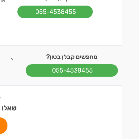
או
055-4538455
מחפשים קבלן בטון?
או
055-4538455
ה
שאלו 