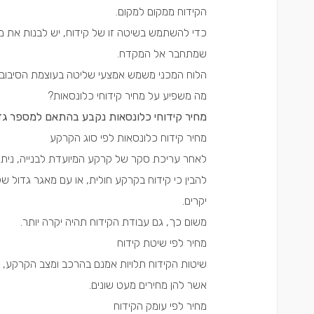
הקידוח ממקום למקום.
כדי להשתמש בשיטה זו של קידוח, יש לבנות את מ
שמתחבר אל המקדח.
הלוח המכני משמש אמצעי שליטה בעוצמת הסיבוב 
מה משפיע על מחיר קידוחי כלונסאות?
מחיר קידוחי כלונסאות נקבע בהתאם למספר גד
מחיר קידוח כלונסאות לפי סוג הקרקע
לאחר עריכת סקר של קרקע המיועדת לבנייה, ניתן 
להבין כי קידוח בקרקע חולית, או עם מאגר גדול של
יקרים.
משום כך, גם עבודת הקידוח תהיה יקרה יותר.
מחיר לפי שיטת קידוח
שיטות הקידוח תלויות אמנם בהרכב ומצב הקרקע, א
אשר להן מחירים מעט שונים.
מחיר לפי עומק הקידוח