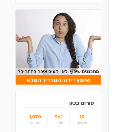
מתכננים שיפוץ ולא יודעים איפה להתחיל?
שיפוץ דירה: המדריך המלא
פורום בטון
1,070
361
13
מומחים
שאלות
תשובות