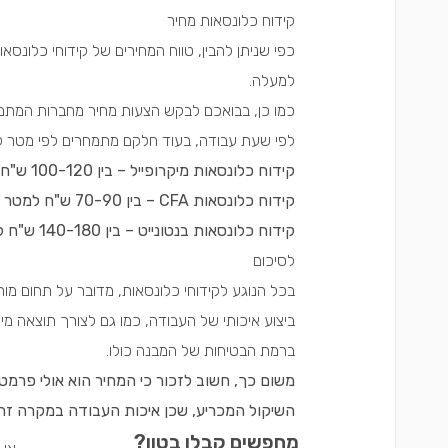
קידוח כלונסאות מחיר
כפי שניתן להבין, טווח המחירים של קידוחי כלונס
למעלה.
כמו כן, בבואכם לבקש הצעות מחיר מחברות המתמח
לפי שעת עבודה, בעוד חלקם מתמחרים לפי מטר קיד
קידוח כלונסאות מיקרופייל – בין 100-120 ש"ח למטר
קידוח כלונסאות
CFA
– בין 70-90 ש"ח למטר
קידוח כלונסאות בנטונייט – בין 140-180 ש"ח למטר
לסיכום
בכל הנוגע לקידוחי כלונסאות, מדובר על תחום מור
ביצוע איכותי של העבודה, כמו גם לצורך תוצאה מי
ברמת הבטיחות של המבנה כולו.
משום כך, חשוב לזכור כי המחיר הוא אולי פר
השיקול המכריע, שכן איכות העבודה במקרה זה 
מחפשים קבלן בטון?