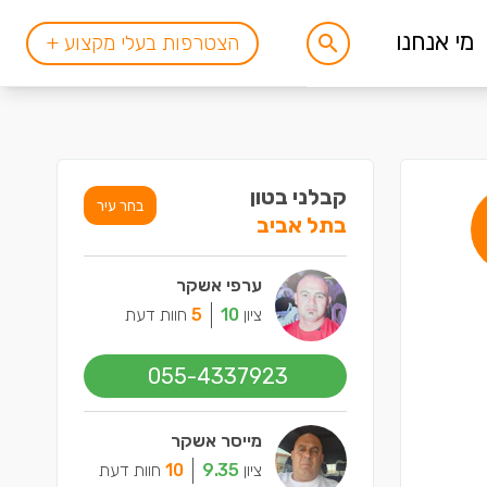
מי אנחנו
הצטרפות בעלי מקצוע +
קבלני בטון
בחר עיר
בתל אביב
ערפי אשקר
ציון
10
5
חוות דעת
055-4337923
מייסר אשקר
ציון
9.35
10
חוות דעת