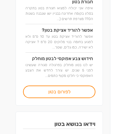
חגורת בטון
איפה אני יכולה למצוא חגורת בטון בתקרה
בסלון בקומה אחרונה בבניין ישן שנבנה בשנות
ה70? מצרפת תרשים (...
אפשר להוריד אציקת בטון?
אפשר להוריד אציקת בטון עד 10 ס"מ ולא
לפגוע בחומה בנוי מלוקים 20 ס"מ ? אציקה
לא ישירה, כמו גלים, שטך...
חידוש צבע אפוקסי לבטון מוחלק
יש לנו בטון מוחלק בפרגולה סגורה שעשינו
לפני 5 שנים. יש צורך לחדש את הצבע
האפוקסי כי חלקו מקוף כתמים...
לפורום בטון
וידאו בנושא בטון