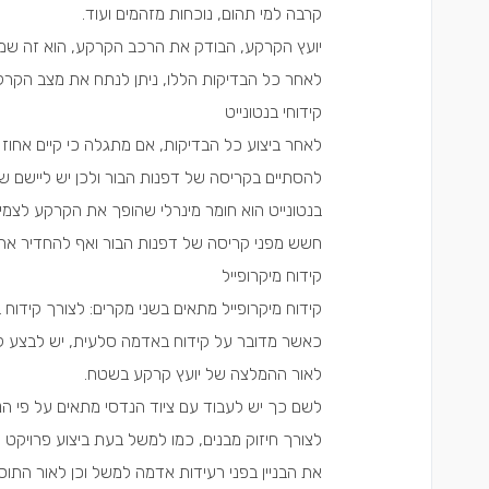
קרבה למי תהום, נוכחות מזהמים ועוד.
יועץ הקרקע, הבודק את הרכב הקרקע, הוא זה שממ
לאחר כל הבדיקות הללו, ניתן לנתח את מצב הקרק
קידוחי בנטונייט
לאחר ביצוע כל הבדיקות, אם מתגלה כי קיים אחוז 
להסתיים בקריסה של דפנות הבור ולכן יש ליישם שיט
בנטונייט הוא חומר מינרלי שהופך את הקרקע לצמיג
חשש מפני קריסה של דפנות הבור ואף להחדיר את
קידוח מיקרופייל
קידוח מיקרופייל מתאים בשני מקרים: לצורך קידוח 
כאשר מדובר על קידוח באדמה סלעית, יש לבצע קי
לאור ההמלצה של יועץ קרקע בשטח.
לשם כך יש לעבוד עם ציוד הנדסי מתאים על פי ה
את הבניין בפני רעידות אדמה למשל וכן לאור התוס