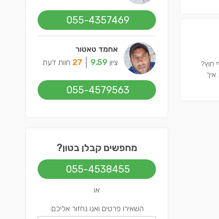
055-4357469
אחמד טאטור
ציון
9.59
27
חוות דעת
 חוץ?
 איך
055-4579563
מחפשים קבלן בטון?
055-4538455
או
השאירו פרטים ואנו נחזור אליכם: