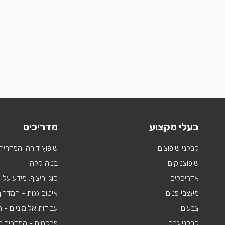
בעלי מקצוע
מדריכים
קבלני שיפוצים
שיפוץ דירה: המדריך
שיפוצניקים
בניה קלה
אדריכלים
סוגי ריצוף: מידע על
מעצבי פנים
איטום גגות - המדרי
צבעים
עבודות אלומיניום -
קבלני גבס
פרקטים - המדריך ה