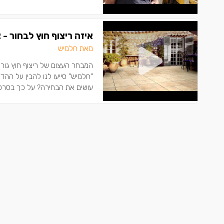
איזה ריצוף חוץ לבחור - 
מאת חלמיש
המבחר העצום של ריצוף חוץ גורם 
"חלמיש" סייעו לנו להבין על ההדל
עושים את הבחירה? על כך בסרטון