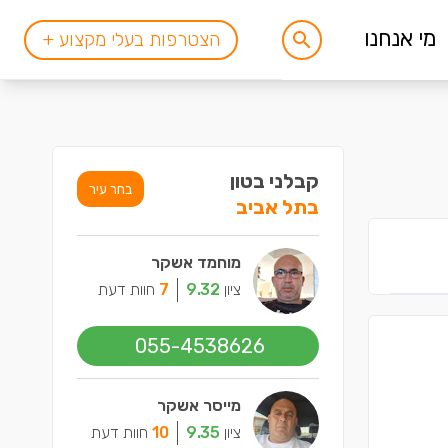
מי אנחנו
הצטרפות בעלי מקצוע +
קבלני בטון
בחר עיר
בתל אביב
מוחמד אשקר
ציון
9.32
7
חוות דעת
055-4538626
מייסר אשקר
ציון
9.35
10
חוות דעת