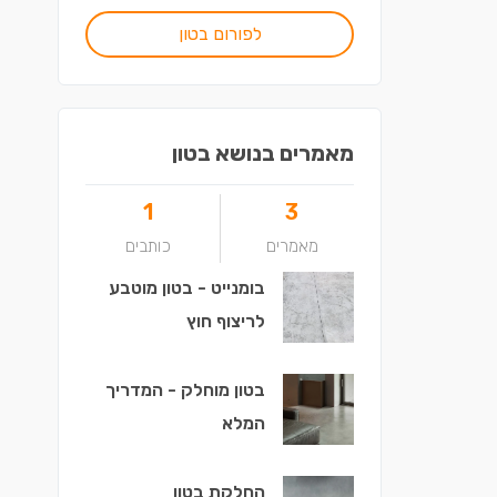
לפורום בטון
מאמרים בנושא בטון
1
3
מאמרים
כותבים
בומנייט - בטון מוטבע
לריצוף חוץ
בטון מוחלק - המדריך
המלא
החלקת בטון